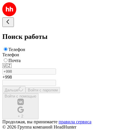
Поиск работы
Телефон
Телефон
Почта
🇺🇿
+998
Дальше
Войти с паролем
Войти с помощью
+
2
Продолжая, вы принимаете
правила сервиса
© 2026 Группа компаний HeadHunter