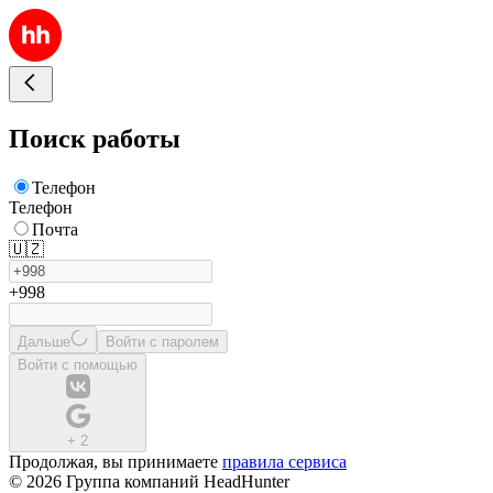
Поиск работы
Телефон
Телефон
Почта
🇺🇿
+998
Дальше
Войти с паролем
Войти с помощью
+
2
Продолжая, вы принимаете
правила сервиса
© 2026 Группа компаний HeadHunter