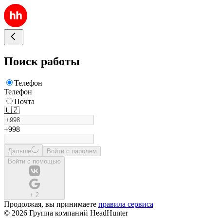
Поиск работы
Телефон
Телефон
Почта
🇺🇿
+998
Дальше
Войти с паролем
Войти с помощью
+
2
Продолжая, вы принимаете
правила сервиса
© 2026 Группа компаний HeadHunter