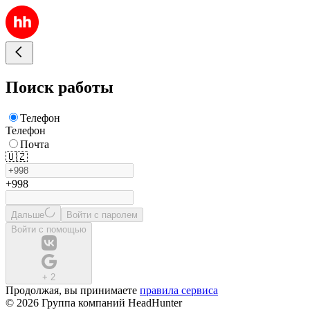
Поиск работы
Телефон
Телефон
Почта
🇺🇿
+998
Дальше
Войти с паролем
Войти с помощью
+
2
Продолжая, вы принимаете
правила сервиса
© 2026 Группа компаний HeadHunter