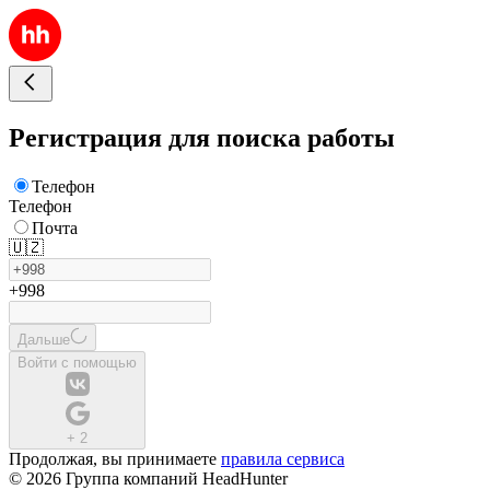
Регистрация для поиска работы
Телефон
Телефон
Почта
🇺🇿
+998
Дальше
Войти с помощью
+
2
Продолжая, вы принимаете
правила сервиса
© 2026 Группа компаний HeadHunter