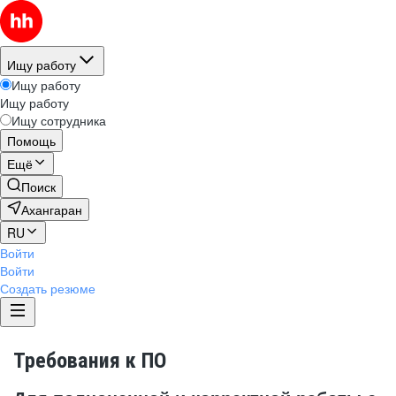
Ищу работу
Ищу работу
Ищу работу
Ищу сотрудника
Помощь
Ещё
Поиск
Ахангаран
RU
Войти
Войти
Создать резюме
Требования к ПО