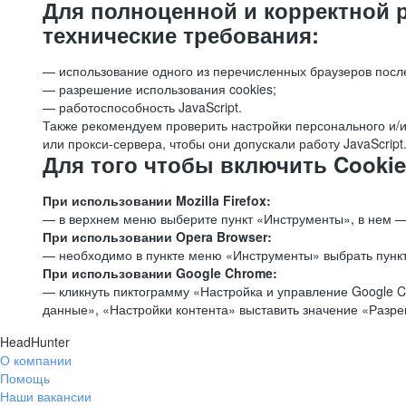
Для полноценной и корректной 
технические требования:
— использование одного из перечисленных браузеров посл
— разрешение использования cookies;
— работоспособность JavaScript.
Также рекомендуем проверить настройки персонального и/и
или прокси-сервера, чтобы они допускали работу JavaScript
Для того чтобы включить Cookie
При использовании Mozilla Firefox:
— в верхнем меню выберите пункт «Инструменты», в нем —
При использовании Opera Browser:
— необходимо в пункте меню «Инструменты» выбрать пункт
При использовании Google Chrome:
— кликнуть пиктограмму «Настройка и управление Google C
данные», «Настройки контента» выставить значение «Разр
HeadHunter
О компании
Помощь
Наши вакансии