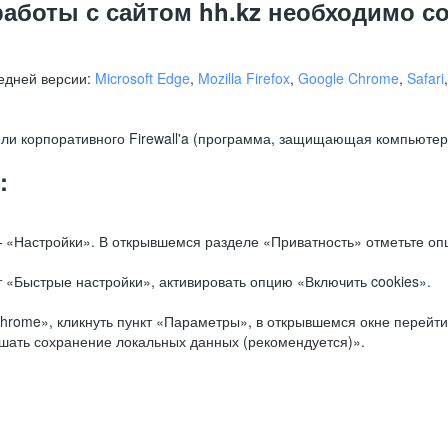
работы с сайтом hh.kz необходимо 
едней версии:
Microsoft Edge
,
Mozilla Firefox
,
Google Chrome
,
Safari
ли корпоративного Firewall'a (программа, защищающая компьютер/
.
:
 «Настройки». В открывшемся разделе «Приватность» отметьте опц
 «Быстрые настройки», активировать опцию «Включить cookies».
hrome», кликнуть пункт «Параметры», в открывшемся окне перейти
ешать сохранение локальных данных (рекомендуется)».