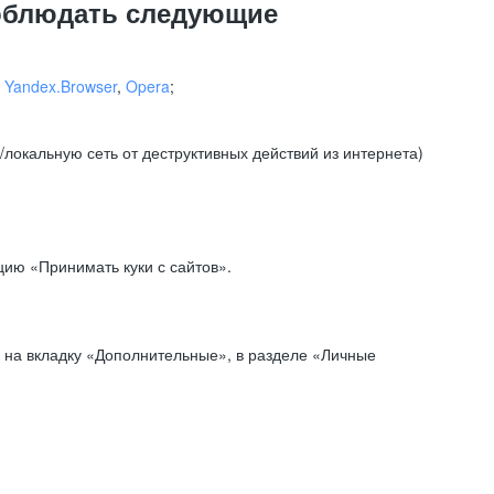
соблюдать следующие
,
Yandex.Browser
,
Opera
;
локальную сеть от деструктивных действий из интернета)
ию «Принимать куки с сайтов».
 на вкладку «Дополнительные», в разделе «Личные