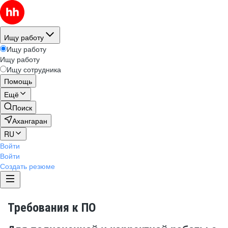
Ищу работу
Ищу работу
Ищу работу
Ищу сотрудника
Помощь
Ещё
Поиск
Ахангаран
RU
Войти
Войти
Создать резюме
Требования к ПО