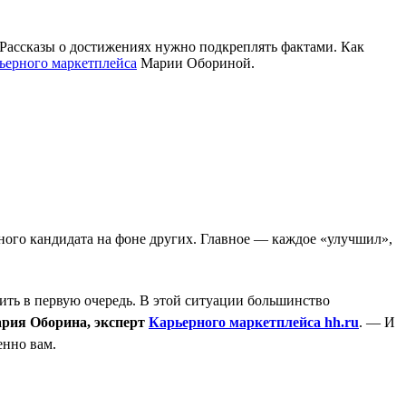
и. Рассказы о достижениях нужно подкреплять фактами. Как
ьерного маркетплейса
Марии Обориной.
ого кандидата на фоне других. Главное — каждое «улучшил»,
ить в первую очередь. В этой ситуации большинство
рия Оборина, эксперт
Карьерного маркетплейса hh.ru
. — И
енно вам.