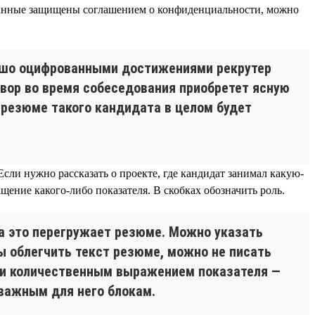
данные защищены соглашением о конфиденциальности, можно
ошо оцифрованными достижениями рекрутер
овор во время собеседования приобретет ясную
 резюме такого кандидата в целом будет
Если нужно рассказать о проекте, где кандидат занимал какую-
ащение какого-либо показателя. В скобках обозначить роль.
да это перегружает резюме. Можно указать
ы облегчить текст резюме, можно не писать
 и количественным выражением показателя —
 важным для него блокам.