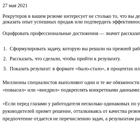
27 мая 2021
Рекрутеров в вашем резюме интересует не столько то, что вы де
доказать опыт успешных продаж или подтвердить эффективно
Оцифровать профессиональные достижения — значит рассказать 
Сформулировать задачу, которую вы решали на прежней раб
Рассказать, что сделали, чтобы прийти к результату.
Показать результат: в формате «было-стало», в процентах 
Миллионы специалистов выполняют одни и те же обязанности.
«повысил» или «внедрил» подкреплять конкретными данными: н
«Если перед глазами у работодателя несколько одинаковых по 
руководителей примет решение, отталкиваясь от качества резю
предпочтение отдается не перечислению задач, а результатам р