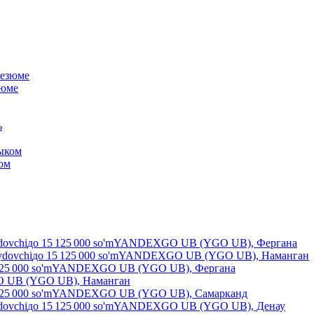
зюме
ком
dovchi
до
15 125 000
so'm
YANDEXGO UB (YGO UB), Фергана
ydovchi
до
15 125 000
so'm
YANDEXGO UB (YGO UB), Наманган
25 000
so'm
YANDEXGO UB (YGO UB), Фергана
UB (YGO UB), Наманган
25 000
so'm
YANDEXGO UB (YGO UB), Самарканд
dovchi
до
15 125 000
so'm
YANDEXGO UB (YGO UB), Денау