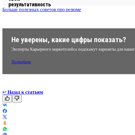
Больше полезных советов про резюме
Не уверены, какие цифры показать?
Эксперты Карьерного маркетплейса подскажут варианты для вашег
Подробнее
↩
Назад к статьям