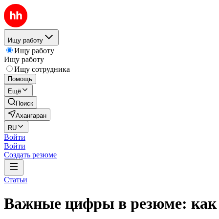
Ищу работу
Ищу работу
Ищу работу
Ищу сотрудника
Помощь
Ещё
Поиск
Ахангаран
RU
Войти
Войти
Создать резюме
Статьи
Важные цифры в резюме: как 