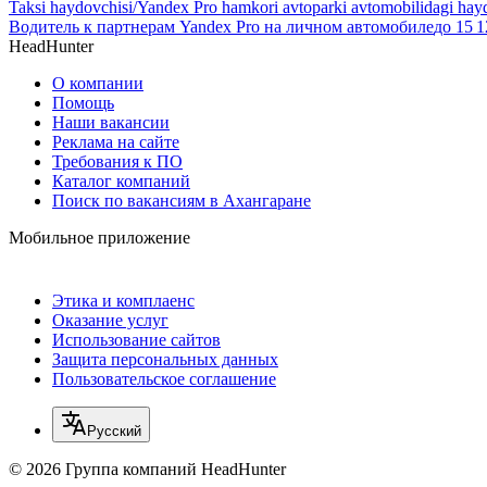
Taksi haydovchisi/Yandex Pro hamkori avtoparki avtomobilidagi hay
Водитель к партнерам Yandex Pro на личном автомобиле
до
15 1
HeadHunter
О компании
Помощь
Наши вакансии
Реклама на сайте
Требования к ПО
Каталог компаний
Поиск по вакансиям в Ахангаране
Мобильное приложение
Этика и комплаенс
Оказание услуг
Использование сайтов
Защита персональных данных
Пользовательское соглашение
Русский
© 2026 Группа компаний HeadHunter