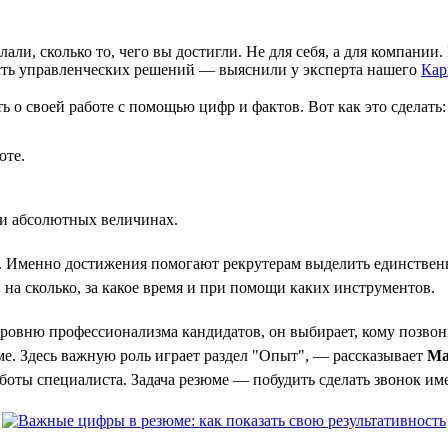
лали, сколько то, чего вы достигли. Не для себя, а для компани
сть управленческих решений — выяснили у эксперта нашего
Кар
о своей работе с помощью цифр и фактов. Вот как это сделать:
оте.
или абсолютных величинах.
 Именно достижения помогают рекрутерам выделить единственн
а сколько, за какое время и при помощи каких инструментов.
уровню профессионализма кандидатов, он выбирает, кому позвон
ме. Здесь важную роль играет раздел "Опыт", — рассказывает
Ма
аботы специалиста. Задача резюме — побудить сделать звонок им