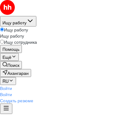
Ищу работу
Ищу работу
Ищу работу
Ищу сотрудника
Помощь
Ещё
Поиск
Ахангаран
RU
Войти
Войти
Создать резюме