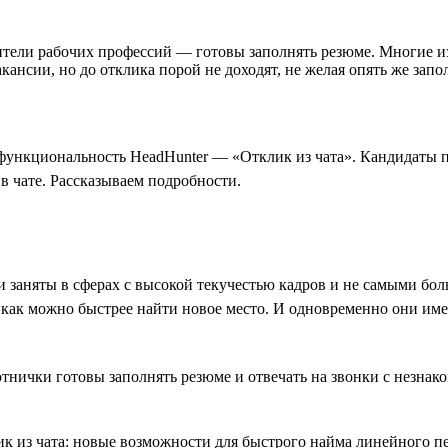
тели рабочих профессий — готовы заполнять резюме. Многие из
акансии, но до отклика порой не доходят, не желая опять же зап
 функциональность HeadHunter — «Отклик из чата». Кандидаты п
в чате. Рассказываем подробности.
 заняты в сферах с высокой текучестью кадров и не самыми бол
 как можно быстрее найти новое место. И одновременно они име
отнички готовы заполнять резюме и отвечать на звонки с незнак