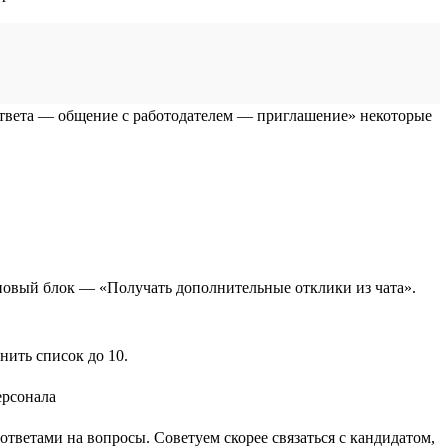
твета — общение с работодателем — приглашение» некоторые
новый блок — «Получать дополнительные отклики из чата».
нить список до 10.
 ответами на вопросы. Советуем скорее связаться с кандидатом,