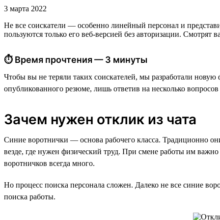
3 марта 2022
Не все соискатели — особенно линейный персонал и представи
пользуются только его веб-версией без авторизации. Смотрят в
⏱ Время прочтения — 3 минуты
Чтобы вы не теряли таких соискателей, мы разработали новую
опубликованного резюме, лишь ответив на несколько вопросов 
Зачем нужен отклик из чата
Синие воротнички — основа рабочего класса. Традиционно они
везде, где нужен физический труд. При смене работы им важно
воротничков всегда много.
Но процесс поиска персонала сложен. Далеко не все синие вор
поиска работы.