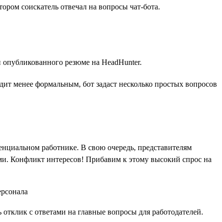
тором соискатель отвечал на вопросы чат-бота.
 опубликованного резюме на HeadHunter.
дит менее формальным, бот задаст несколько простых вопросов
енциальном работнике. В свою очередь, представителям
и. Конфликт интересов! Прибавим к этому высокий спрос на
отклик с ответами на главные вопросы для работодателей.