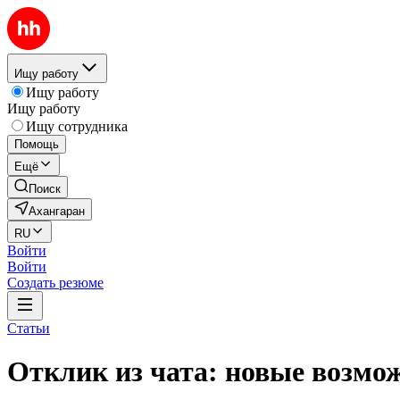
Ищу работу
Ищу работу
Ищу работу
Ищу сотрудника
Помощь
Ещё
Поиск
Ахангаран
RU
Войти
Войти
Создать резюме
Статьи
Отклик из чата: новые возмо