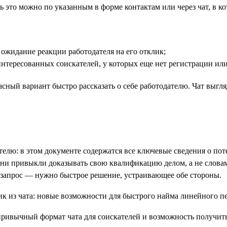
 это можно по указанным в форме контактам или через чат, в ко
 ожидание реакции работодателя на его отклик;
нтересованных соискателей, у которых еще нет регистрации или
ный вариант быстро рассказать о себе работодателю. Чат выгля
елю: в этом документе содержатся все ключевые сведения о пот
ни привыкли доказывать свою квалификацию делом, а не словам
 запрос — нужно быстрое решение, устраивающее обе стороны.
ивычный формат чата для соискателей и возможность получить 