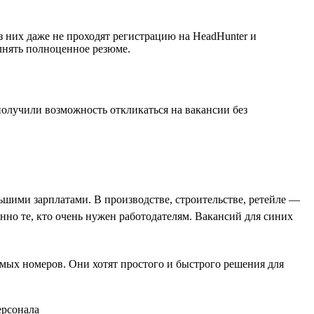
 них даже не проходят регистрацию на HeadHunter и
олнять полноценное резюме.
олучили возможность откликаться на вакансии без
ьшими зарплатами. В производстве, строительстве, ретейле —
нно те, кто очень нужен работодателям. Вакансий для синих
омых номеров. Они хотят простого и быстрого решения для