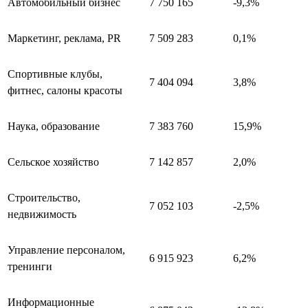
Автомобильный бизнес
7 750 165
-9,3%
Маркетинг, реклама, PR
7 509 283
0,1%
Спортивные клубы,
7 404 094
3,8%
фитнес, салоны красоты
Наука, образование
7 383 760
15,9%
Сельское хозяйство
7 142 857
2,0%
Строительство,
7 052 103
-2,5%
недвижимость
Управление персоналом,
6 915 923
6,2%
тренинги
Информационные