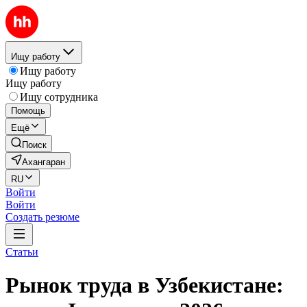
Ищу работу
Ищу работу
Ищу работу
Ищу сотрудника
Помощь
Ещё
Поиск
Ахангаран
RU
Войти
Войти
Создать резюме
Статьи
Рынок труда в Узбекистане: