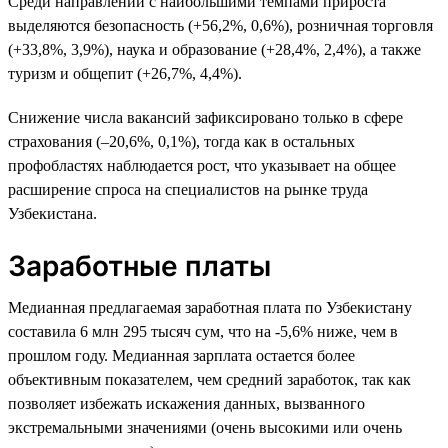
Среди направлений с наибольшими темпами прироста
выделяются безопасность (+56,2%, 0,6%), розничная торговля
(+33,8%, 3,9%), наука и образование (+28,4%, 2,4%), а также
туризм и общепит (+26,7%, 4,4%).
Снижение числа вакансий зафиксировано только в сфере
страхования (–20,6%, 0,1%), тогда как в остальных
профобластях наблюдается рост, что указывает на общее
расширение спроса на специалистов на рынке труда
Узбекистана.
Заработные платы
Медианная предлагаемая заработная плата по Узбекистану
составила 6 млн 295 тысяч сум, что на -5,6% ниже, чем в
прошлом году. Медианная зарплата остается более
объективным показателем, чем средний заработок, так как
позволяет избежать искажения данных, вызванного
экстремальными значениями (очень высокими или очень