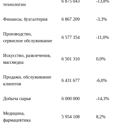
6 875 043
-13,8%
технологии
Финансы, бухгалтерия
6 867 209
-3,3%
Производство,
6 577 354
-11,0%
сервисное обслуживание
Искусство, развлечения,
6 501 310
0,0%
массмедиа
Продажи, обслуживание
6 431 677
-6,0%
клиентов
Добыча сырья
6 000 000
-14,3%
Медицина,
5 954 108
8,2%
фармацевтика