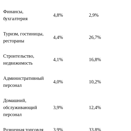
Финансы,
4,8%
2,9%
бухгалтерия
Туризм, гостиницы,
4,4%
26,7%
рестораны
Строительство,
4,1%
16,8%
недвижимость
Административный
4,0%
10,2%
персонал
Домашний,
обслуживающий
3,9%
12,4%
персонал
Розничная торговля
3,9%
33,8%