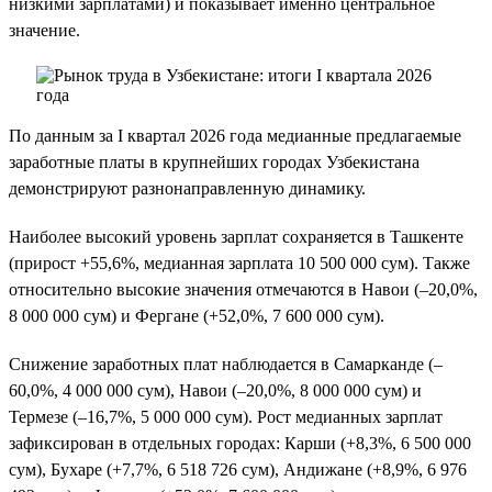
низкими зарплатами) и показывает именно центральное
значение.
По данным за I квартал 2026 года медианные предлагаемые
заработные платы в крупнейших городах Узбекистана
демонстрируют разнонаправленную динамику.
Наиболее высокий уровень зарплат сохраняется в Ташкенте
(прирост +55,6%, медианная зарплата 10 500 000 сум). Также
относительно высокие значения отмечаются в Навои (–20,0%,
8 000 000 сум) и Фергане (+52,0%, 7 600 000 сум).
Снижение заработных плат наблюдается в Самарканде (–
60,0%, 4 000 000 сум), Навои (–20,0%, 8 000 000 сум) и
Термезе (–16,7%, 5 000 000 сум). Рост медианных зарплат
зафиксирован в отдельных городах: Карши (+8,3%, 6 500 000
сум), Бухаре (+7,7%, 6 518 726 сум), Андижане (+8,9%, 6 976