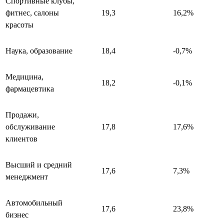
Спортивные клубы,
фитнес, салоны
19,3
16,2%
красоты
Наука, образование
18,4
-0,7%
Медицина,
18,2
-0,1%
фармацевтика
Продажи,
обслуживание
17,8
17,6%
клиентов
Высший и средний
17,6
7,3%
менеджмент
Автомобильный
17,6
23,8%
бизнес