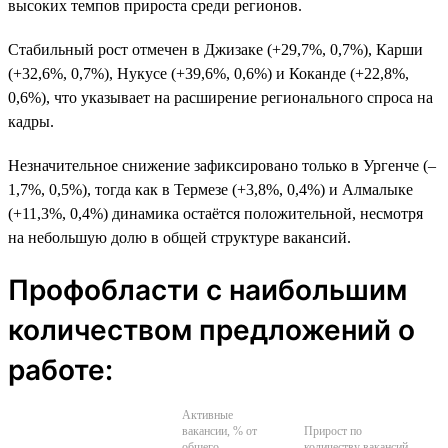
высоких темпов прироста среди регионов.
Стабильный рост отмечен в Джизаке (+29,7%, 0,7%), Карши
(+32,6%, 0,7%), Нукусе (+39,6%, 0,6%) и Коканде (+22,8%,
0,6%), что указывает на расширение регионального спроса на
кадры.
Незначительное снижение зафиксировано только в Ургенче (–
1,7%, 0,5%), тогда как в Термезе (+3,8%, 0,4%) и Алмалыке
(+11,3%, 0,4%) динамика остаётся положительной, несмотря
на небольшую долю в общей структуре вакансий.
Профобласти с наибольшим
количеством предложений о
работе:
Активные
вакансии, % от
Прирост по
общего
количеству вакансий