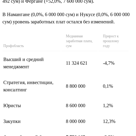
492 сум) и Фергане (+52,0%, 7 600 000 сум).
В Намангане (0,0%, 6 000 000 сум) и Нукусе (0,0%, 6 000 000
сум) уровень заработных плат остался без изменений.
Медианная
Прирост к
заработная плата,
прошлому
Профобласть
сум
году
Высший и средний
11 324 621
-4,7%
менеджмент
Стратегия, инвестиции,
8 800 000
0,1%
консалтинг
Юристы
8 600 000
1,2%
Закупки
8 000 000
12,3%