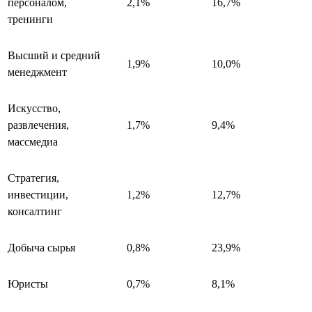
персоналом,
2,1%
16,7%
тренинги
Высший и средний
1,9%
10,0%
менеджмент
Искусство,
развлечения,
1,7%
9,4%
массмедиа
Стратегия,
инвестиции,
1,2%
12,7%
консалтинг
Добыча сырья
0,8%
23,9%
Юристы
0,7%
8,1%