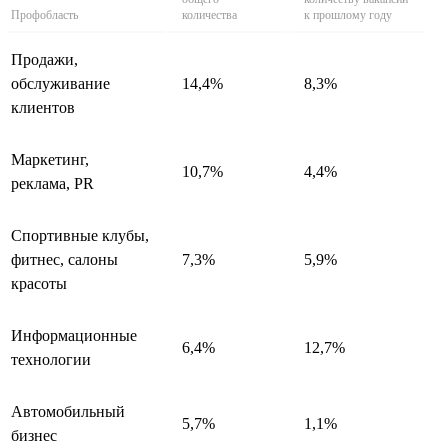
Профобласть
количества
к прошлому году
Продажи,
обслуживание
14,4%
8,3%
клиентов
Маркетинг,
10,7%
4,4%
реклама, PR
Спортивные клубы,
фитнес, салоны
7,3%
5,9%
красоты
Информационные
6,4%
12,7%
технологии
Автомобильный
5,7%
1,1%
бизнес