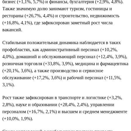
бизнес (+1,1%, 5,7%) и финансы, бухгалтерия (+2,9%, 4,8%).
Также значимую долю занимают туризм, гостиницы и
рестораны (+26,7%, 4,4%) и строительство, недвижимость
(+16,8%, 4,1%), где зафиксирован заметный рост числа
вакансий.
Стабильная положительная динамика наблюдается в таких
профобластях, как административный персонал (+10,2%,
4,0%), домашний и обслуживающий персонал (+12,4%, 3,9%),
розничная торговля (+33,8%, 3,9%), медицина и фармацевтика
(+20,1%, 3,6%), а также производство и сервисное
обслуживание (+17,2%, 3,6%) и рабочий персонал (+11,5%,
3,1%).
Рост также зафиксирован в транспорте и логистике (+3,2%,
2,8%), науке и образовании (+28,4%, 2,4%), управлении
персоналом (+16,7%, 2,1%) и высшем и среднем менеджменте
(+10,0%, 1,9%).