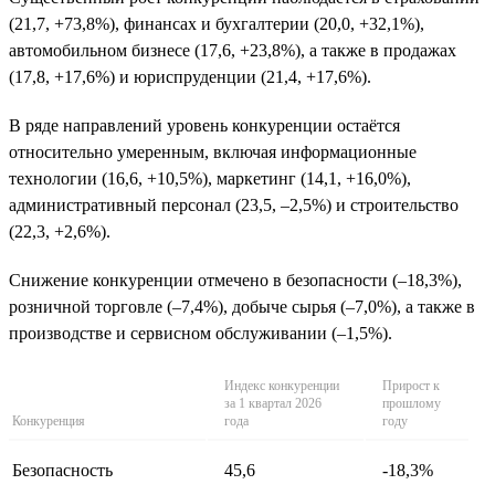
(21,7, +73,8%), финансах и бухгалтерии (20,0, +32,1%),
автомобильном бизнесе (17,6, +23,8%), а также в продажах
(17,8, +17,6%) и юриспруденции (21,4, +17,6%).
В ряде направлений уровень конкуренции остаётся
относительно умеренным, включая информационные
технологии (16,6, +10,5%), маркетинг (14,1, +16,0%),
административный персонал (23,5, –2,5%) и строительство
(22,3, +2,6%).
Снижение конкуренции отмечено в безопасности (–18,3%),
розничной торговле (–7,4%), добыче сырья (–7,0%), а также в
производстве и сервисном обслуживании (–1,5%).
Индекс конкуренции
Прирост к
за 1 квартал 2026
прошлому
Конкуренция
года
году
Безопасность
45,6
-18,3%