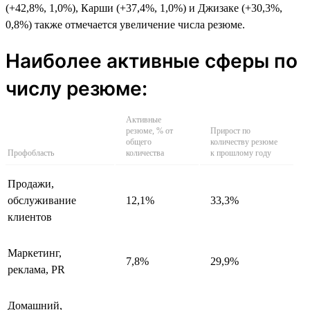
(+42,8%, 1,0%), Карши (+37,4%, 1,0%) и Джизаке (+30,3%,
0,8%) также отмечается увеличение числа резюме.
Наиболее активные сферы по
числу резюме:
Активные
резюме, % от
Прирост по
общего
количеству резюме
Профобласть
количества
к прошлому году
Продажи,
обслуживание
12,1%
33,3%
клиентов
Маркетинг,
7,8%
29,9%
реклама, PR
Домашний,