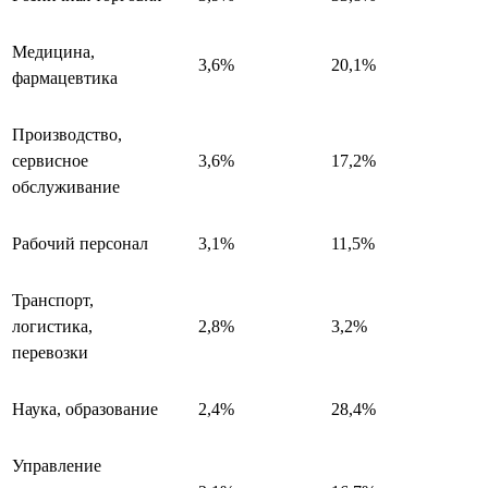
Медицина,
3,6%
20,1%
фармацевтика
Производство,
сервисное
3,6%
17,2%
обслуживание
Рабочий персонал
3,1%
11,5%
Транспорт,
логистика,
2,8%
3,2%
перевозки
Наука, образование
2,4%
28,4%
Управление