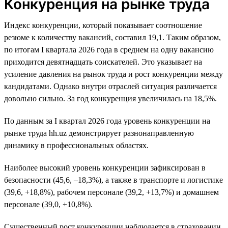
Конкуренция на рынке труда
Индекс конкуренции, который показывает соотношение
резюме к количеству вакансий, составил 19,1. Таким образом,
по итогам I квартала 2026 года в среднем на одну вакансию
приходится девятнадцать соискателей. Это указывает на
усиление давления на рынок труда и рост конкуренции между
кандидатами. Однако внутри отраслей ситуация различается
довольно сильно. За год конкуренция увеличилась на 18,5%.
По данным за I квартал 2026 года уровень конкуренции на
рынке труда hh.uz демонстрирует разнонаправленную
динамику в профессиональных областях.
Наиболее высокий уровень конкуренции зафиксирован в
безопасности (45,6, –18,3%), а также в транспорте и логистике
(39,6, +18,8%), рабочем персонале (39,2, +13,7%) и домашнем
персонале (39,0, +10,8%).
Существенный рост конкуренции наблюдается в страховании