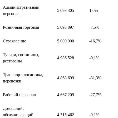
Административный
5 098 305
1,0%
персонал
Розничная торговля
5 093 897
-7,5%
Страхование
5 000 000
-16,7%
Туризм, гостиницы,
4 986 528
-0,1%
рестораны
Транспорт, логистика,
4 868 699
-31,3%
перевозки
Рабочий персонал
4 667 209
-27,7%
Домашний,
обслуживающий
4 515 462
-9,1%