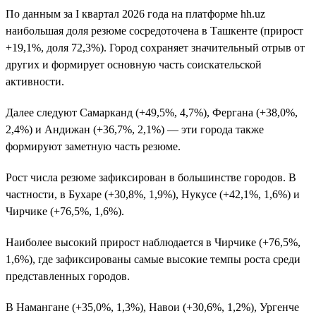
По данным за I квартал 2026 года на платформе hh.uz
наибольшая доля резюме сосредоточена в Ташкенте (прирост
+19,1%, доля 72,3%). Город сохраняет значительный отрыв от
других и формирует основную часть соискательской
активности.
Далее следуют Самарканд (+49,5%, 4,7%), Фергана (+38,0%,
2,4%) и Андижан (+36,7%, 2,1%) — эти города также
формируют заметную часть резюме.
Рост числа резюме зафиксирован в большинстве городов. В
частности, в Бухаре (+30,8%, 1,9%), Нукусе (+42,1%, 1,6%) и
Чирчике (+76,5%, 1,6%).
Наиболее высокий прирост наблюдается в Чирчике (+76,5%,
1,6%), где зафиксированы самые высокие темпы роста среди
представленных городов.
В Намангане (+35,0%, 1,3%), Навои (+30,6%, 1,2%), Ургенче