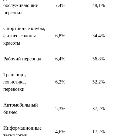
обслуживающий
7,4%
48,1%
персонал
Спортивные клубы,
фитнес, салоны
6,8%
34,4%
красоты
Рабочий персонал
6,4%
56,8%
Транспорт,
логистика,
6,2%
52,2%
перевозки
Автомобильный
5,3%
37,2%
бизнес
Информационные
4,6%
17,2%
технологии