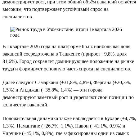
демонстрирует рост, при этом общий объём вакансий остаётся
высоким, что подтверждает устойчивый спрос на
специалистов.
В I квартале 2026 года на платформе hh.uz наибольшая доля
вакансий сосредоточена в Ташкенте (прирост +9,8%, доля
81,6%). Город сохраняет доминирующее положение на рынке
труда и формирует основную часть спроса на специалистов.
Далее следуют Самарканд (+31,8%, 4,8%), Фергана (+20,3%,
1,5%) и Андижан (+35,8%, 1,4%) — эти города
демонстрируют заметный рост и укрепляют свои позиции по
количеству вакансий.
Положительная динамика также наблюдается в Бухаре (+4,7%,
1,3%), Намангане (+26,7%, 1,1%), Навои (+41,1%, 0,9%) и
Чирчике (+45,1%, 0,8%), где зафиксированы одни из самых