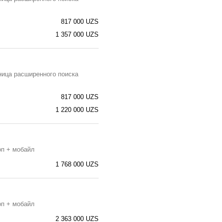
817 000 UZS
1 357 000 UZS
ница расширенного поиска
817 000 UZS
1 220 000 UZS
оп + мобайл
1 768 000 UZS
оп + мобайл
2 363 000 UZS