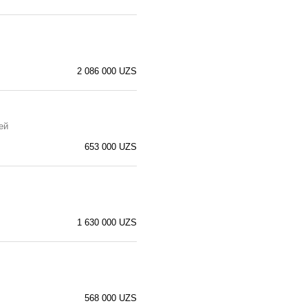
2 086 000 UZS
ей
653 000 UZS
1 630 000 UZS
568 000 UZS