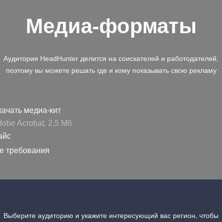
Медиа-форматы
Аудитория HeadHunter делится на соискателей и работодателей,
поэтому вы можете решать где и кому показывать свою рекламу
ачать медиа-кит
obe Acrobat, 2.5 Mб
айс
е требования
Выберите аудиторию и укажите интересующий вас регион, чтобы