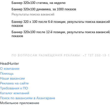
Баннер 320x100 cтатика, на неделю
Баннер 320x100 динамика, за 1000 показов
Результаты поиска вакансий
Баннер 320 x 100 после 6-й позиции, результаты поиска вакансий
показов
Баннер 320x100 после 12-й позиции, результаты поиска вакансий
показов
ПО ВОПРОСАМ РАЗМЕЩЕНИЯ РЕКЛАМЫ: +7 727 232-13-1
HeadHunter
О компании
Помощь
Наши вакансии
Реклама на сайте
Требования к ПО
Каталог компаний
Поиск по вакансиям в Ахангаране
Мобильное приложение