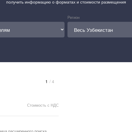
получить информацию о форматах и стоимости размещения
Регион
1
/ 4
Стоимость с НДС
ница расширенного поиска