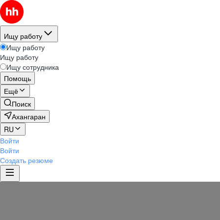
Ищу работу
Ищу работу
Ищу работу
Ищу сотрудника
Помощь
Ещё
Поиск
Ахангаран
RU
Войти
Войти
Создать резюме