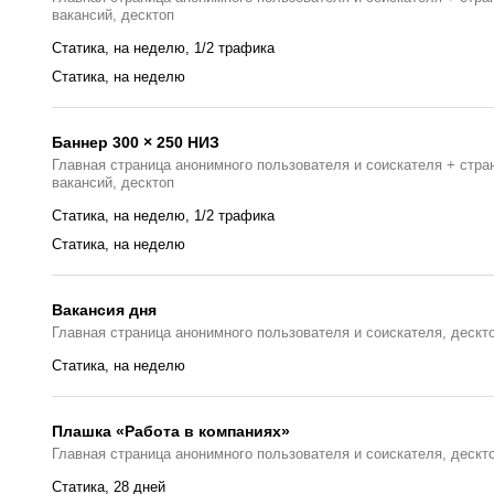
вакансий, десктоп
Статика, на неделю, 1/2 трафика
Статика, на неделю
Баннер 300 × 250 НИЗ
Главная страница анонимного пользователя и соискателя + стра
вакансий, десктоп
Статика, на неделю, 1/2 трафика
Статика, на неделю
Вакансия дня
Главная страницa анонимного пользователя и соискателя, дескт
Статика, на неделю
Плашка «Работа в компаниях»
Главная страницa анонимного пользователя и соискателя, дескт
Статика, 28 дней