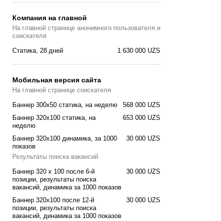
Компания на главной
На главной странице анонимного пользователя и
соискателя
Статика, 28 дней
1 630 000 UZS
Мобильная версия сайта
На главной странице соискателя
Баннер 300x50 статика, на неделю
568 000 UZS
Баннер 320x100 cтатика, на
653 000 UZS
неделю
Баннер 320x100 динамика, за 1000
30 000 UZS
показов
Результаты поиска вакансий
Баннер 320 x 100 после 6-й
30 000 UZS
позиции, результаты поиска
вакансий, динамика за 1000 показов
Баннер 320x100 после 12-й
30 000 UZS
позиции, результаты поиска
вакансий, динамика за 1000 показов