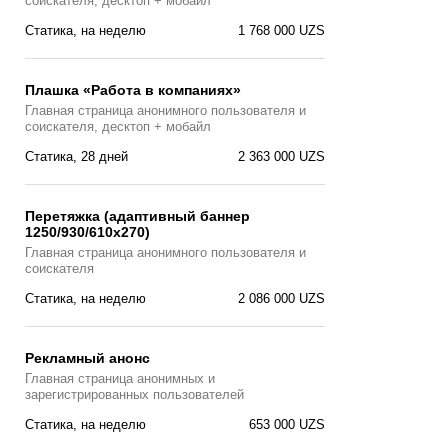
соискателя, десктоп + мобайл
Статика, на неделю
1 768 000 UZS
Плашка «Работа в компаниях»
Главная страницa анонимного пользователя и
соискателя, десктоп + мобайл
Статика, 28 дней
2 363 000 UZS
Перетяжка (адаптивный баннер
1250/930/610х270)
Главная страницa анонимного пользователя и
соискателя
Статика, на неделю
2 086 000 UZS
Рекламный анонс
Главная страница анонимных и
зарегистрированных пользователей
Статика, на неделю
653 000 UZS