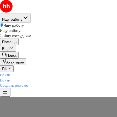
Ищу работу
Ищу работу
Ищу работу
Ищу сотрудника
Помощь
Ещё
Поиск
Ахангаран
RU
Войти
Войти
Создать резюме