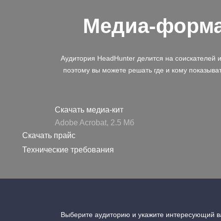
Медиа-форм
Аудитория HeadHunter делится на соискателей 
поэтому вы можете решать где и кому показыва
Скачать медиа-кит
Adobe Acrobat, 2.5 Mб
Скачать прайс
Технические требования
Выберите аудиторию и укажите интересующий ва