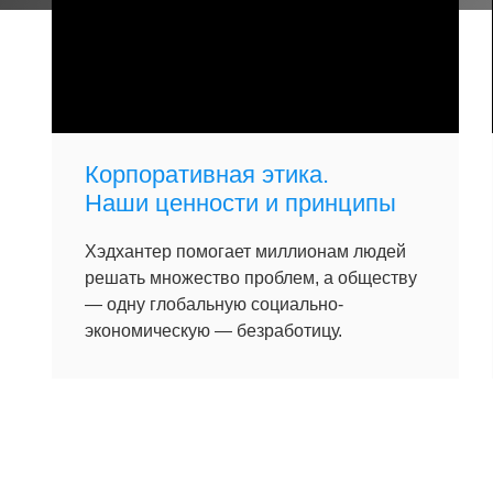
Корпоративная этика.
Наши ценности и принципы
Хэдхантер помогает миллионам людей
решать множество проблем, а обществу
— одну глобальную социально-
экономическую — безработицу.