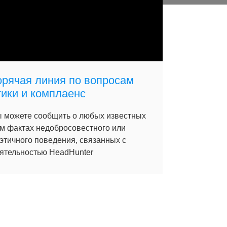
орячая линия по вопросам
тики и комплаенс
 можете сообщить о любых известных
м фактах недобросовестного или
этичного поведения, связанных с
ятельностью HeadHunter