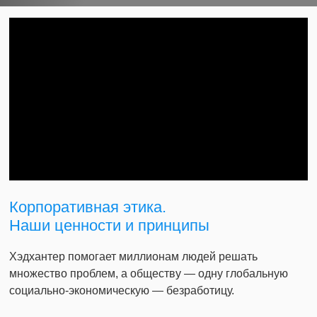
Корпоративная этика.
Наши ценности и принципы
Хэдхантер помогает миллионам людей решать
множество проблем, а обществу — одну глобальную
социально-экономическую — безработицу.