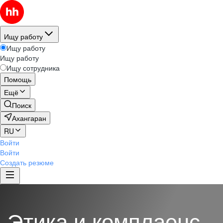
Ищу работу
Ищу работу
Ищу работу
Ищу сотрудника
Помощь
Ещё
Поиск
Ахангаран
RU
Войти
Войти
Создать резюме
Этика и комплаенс