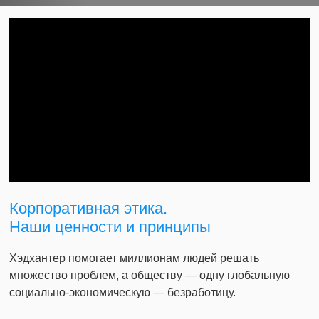
Корпоративная этика.
Наши ценности и принципы
Хэдхантер помогает миллионам людей решать
множество проблем, а обществу — одну глобальную
социально-экономическую — безработицу.