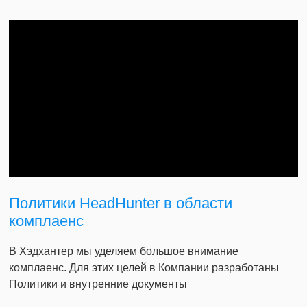
Политики HeadHunter в области
комплаенс
В Хэдхантер мы уделяем большое внимание
комплаенс. Для этих целей в Компании разработаны
Политики и внутренние документы