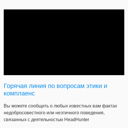
Горячая линия по вопросам этики и
комплаенс
Вы можете сообщить о любых известных вам фактах
недобросовестного или неэтичного поведения,
связанных с деятельностью HeadHunter