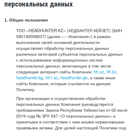
персональных данных
1. Общие положения
ТОО «HEADHUNTER.KZ» (ХЕДХАНТЕР.КЕЙЗЕТ) (БИН
080140008637) (далее — «Компания») в рамках
выполнения своей основной деятельности
осуществляет обработку персональных данных
различных категорий субъектов персональных данных
с использованием информационных систем
персональных данных, включающих в том числе
следующие интернет-сайты Компании:
hh.uz
,
hh.kz
,
headhunter.kg
,
hh1.az
,
headhunter.ge
, а также иные
сайты Компании, которые ссылаются на данную
Политику.
При организации и осуществлении обработки
персональных данных Компания руководствуется
требованиями Закона Республики Узбекистан от 02 июля
2019 года № ЗРУ-547 «О персональных данных» и
принятыми в соответствии с ним иными нормативными
правовыми актами. Для целей настоящей Политики под