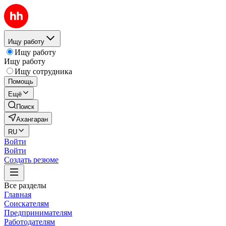
Ищу работу
Ищу работу
Ищу работу
Ищу сотрудника
Помощь
Ещё
Поиск
Ахангаран
RU
Войти
Войти
Создать резюме
Все разделы
Главная
Соискателям
Предпринимателям
Работодателям