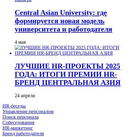
Central Asian University: где
формируется новая модель
университета и работодателя
4 мая
ЛУЧШИЕ HR-ПРОЕКТЫ 2025
ГОДА: ИТОГИ ПРЕМИИ HR-
БРЕНД ЦЕНТРАЛЬНАЯ АЗИЯ
24 апреля
HR-беседы
Управление персоналом
Поиск персонала
Собеседования
HR-маркетинг
Бренд работодателя