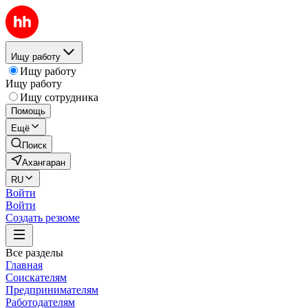
Ищу работу
Ищу работу
Ищу работу
Ищу сотрудника
Помощь
Ещё
Поиск
Ахангаран
RU
Войти
Войти
Создать резюме
Все разделы
Главная
Соискателям
Предпринимателям
Работодателям