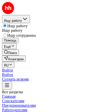
Ищу работу
Ищу работу
Ищу работу
Ищу сотрудника
Помощь
Ещё
Поиск
Ахангаран
RU
Войти
Войти
Создать резюме
Все разделы
Главная
Соискателям
Предпринимателям
Работодателям