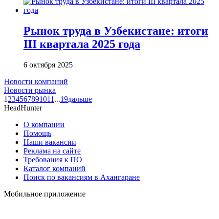
Рынок труда в Узбекистане: итоги
III квартала 2025 года
6 октября 2025
Новости компаний
Новости рынка
1
2
3
4
5
6
7
8
9
10
11
...
19
дальше
HeadHunter
О компании
Помощь
Наши вакансии
Реклама на сайте
Требования к ПО
Каталог компаний
Поиск по вакансиям в Ахангаране
Мобильное приложение