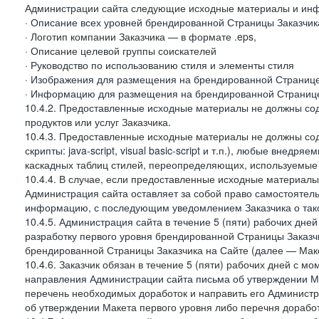
Администрации сайта следующие исходные материалы и ин
· Описание всех уровней брендированной Страницы Заказчик
· Логотип компании Заказчика — в формате .eps,
· Описание целевой группы соискателей
· Руководство по использованию стиля и элементы стиля
· Изображения для размещения на брендированной Странице З
· Информацию для размещения на брендированной Странице
10.4.2. Предоставленные исходные материалы не должны со
продуктов или услуг Заказчика.
10.4.3. Предоставленные исходные материалы не должны сод
скрипты: java-script, visual basic-script и т.п.), любые внедря
каскадных таблиц стилей, переопределяющих, используемые 
10.4.4. В случае, если предоставленные исходные материалы 
Администрация сайта оставляет за собой право самостоятел
информацию, с последующим уведомлением Заказчика о так
10.4.5. Администрация сайта в течение 5 (пяти) рабочих дн
разработку первого уровня брендированной Страницы Заказчи
брендированной Страницы Заказчика на Сайте (далее — Макет
10.4.6. Заказчик обязан в течение 5 (пяти) рабочих дней с 
направления Администрации сайта письма об утверждении Ма
перечень необходимых доработок и направить его Администра
об утверждении Макета первого уровня либо перечня доработ