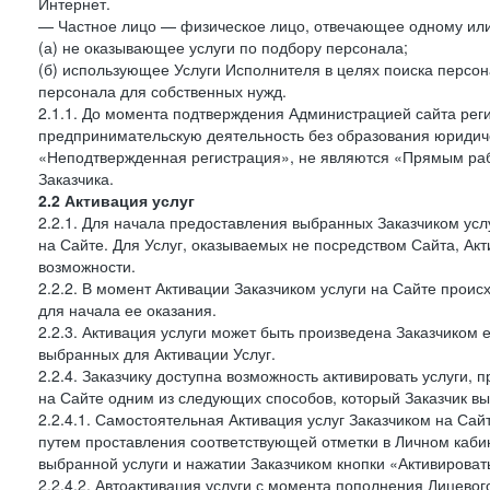
Интернет.
— Частное лицо — физическое лицо, отвечающее одному или 
(а) не оказывающее услуги по подбору персонала;
(б) использующее Услуги Исполнителя в целях поиска персо
персонала для собственных нужд.
2.1.1. До момента подтверждения Администрацией сайта рег
предпринимательскую деятельность без образования юридиче
«Неподтвержденная регистрация», не являются «Прямым рабо
Заказчика.
2.2 Активация услуг
2.2.1. Для начала предоставления выбранных Заказчиком усл
на Сайте. Для Услуг, оказываемых не посредством Сайта, Ак
возможности.
2.2.2. В момент Активации Заказчиком услуги на Сайте прои
для начала ее оказания.
2.2.3. Активация услуги может быть произведена Заказчиком
выбранных для Активации Услуг.
2.2.4. Заказчику доступна возможность активировать услуги
на Сайте одним из следующих способов, который Заказчик вы
2.2.4.1. Самостоятельная Активация услуг Заказчиком на Сай
путем проставления соответствующей отметки в Личном каби
выбранной услуги и нажатии Заказчиком кнопки «Активироват
2.2.4.2. Автоактивация услуги с момента пополнения Лицевог