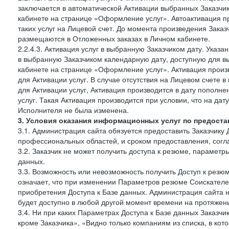
заключается в автоматической Активации выбранных Заказчи
кабинете на странице «Оформление услуг». Автоактивация п
таких услуг на Лицевой счет. До момента произведения Зака
размещаются в Отложенных заказах в Личном кабинете.
2.2.4.3. Активация услуг в выбранную Заказчиком дату. Указ
в выбранную Заказчиком календарную дату, доступную для в
кабинете на странице «Оформление услуг». Активация произ
для Активации услуг. В случае отсутствия на Лицевом счете
для Активации услуг, Активация производится в дату пополн
услуг. Такая Активация производится при условии, что на да
Исполнителя не была изменена.
3. Условия оказания информационных услуг по предоста
3.1. Администрация сайта обязуется предоставить Заказчику 
профессиональных областей, и сроком предоставления, согл
3.2. Заказчик не может получить доступа к резюме, параметр
данных.
3.3. Возможность или невозможность получить Доступ к резю
означает, что при изменении Параметров резюме Соискателе
приобретения Доступа к Базе данных. Администрация сайта 
будет доступно в любой другой момент времени на протяжени
3.4. Ни при каких Параметрах Доступа к Базе данных Заказчи
кроме Заказчика», «Видно только компаниям из списка, в кото