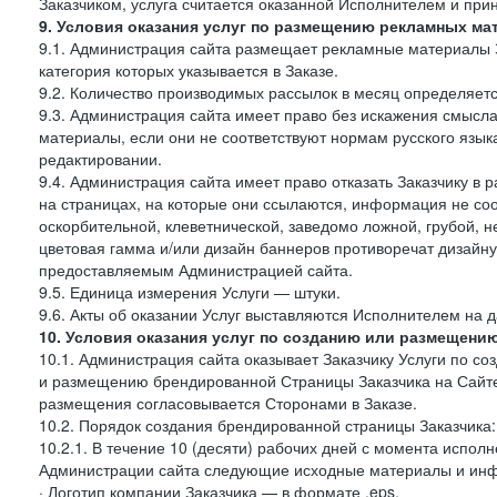
Заказчиком, услуга считается оказанной Исполнителем и при
9. Условия оказания услуг по размещению рекламных ма
9.1. Администрация сайта размещает рекламные материалы З
категория которых указывается в Заказе.
9.2. Количество производимых рассылок в месяц определяет
9.3. Администрация сайта имеет право без искажения смысл
материалы, если они не соответствуют нормам русского язык
редактировании.
9.4. Администрация сайта имеет право отказать Заказчику в
на страницах, на которые они ссылаются, информация не соо
оскорбительной, клеветнической, заведомо ложной, грубой, н
цветовая гамма и/или дизайн баннеров противоречат дизайн
предоставляемым Администрацией сайта.
9.5. Единица измерения Услуги — штуки.
9.6. Акты об оказании Услуг выставляются Исполнителем на д
10. Условия оказания услуг по созданию или размещени
10.1. Администрация сайта оказывает Заказчику Услуги по 
и размещению брендированной Страницы Заказчика на Сайте
размещения согласовывается Сторонами в Заказе.
10.2. Порядок создания брендированной страницы Заказчика:
10.2.1. В течение 10 (десяти) рабочих дней с момента испол
Администрации сайта следующие исходные материалы и ин
· Логотип компании Заказчика — в формате .eps,