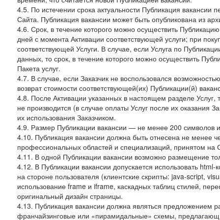
4.5. По истечении срока актуальности Публикация вакансии 
Сайта. Публикация вакансии может быть опубликована из архи
4.6. Срок, в течение которого можно осуществить Публикацию(
дней с момента Активации соответствующей услуги; при поку
соответствующей Услуги. В случае, если Услуга по Публикации 
данных, то срок, в течение которого можно осуществить Публи
Пакета услуг.
4.7. В случае, если Заказчик не воспользовался возможность
возврат стоимости соответствующей(их) Публикации(й) ваканс
4.8. После Активации указанных в настоящем разделе Услуг, 
не производится (в случае оплаты Услуг после их оказания З
их использования Заказчиком.
4.9. Размер Публикации вакансии — не менее 200 символов и
4.10. Публикация вакансии должна быть отнесена не менее ч
профессиональных областей и специализаций, принятом на 
4.11. В одной Публикации вакансии возможно размещение тол
4.12. В Публикации вакансии допускается использовать html-
на стороне пользователя (клиентские скрипты: java-script, visua
использование frame и iframe, каскадных таблиц стилей, пе
оригинальный дизайн страницы.
4.13. Публикация вакансии должна являться предложением 
франчайзинговые или «пирамидальные» схемы, предлагающие