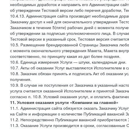
необходимых доработок и направить его Администрации сайта 
об утверждении Тестовой версии либо перечня доработки, Те
10.4.13. Администрация сайта производит необходимые дораб
Заказчику доступ к ней для окончательного утверждения Тес
Заказчиком в течение 5(пяти) рабочих дней с момента получ
об утверждении за подписью уполномоченного лица. В случае
Тестовой версии в указанный срок, Тестовая версия считаетс
10.5. Размещение брендированной Страницы Заказчика любог
с момента окончательного утверждения Макета, Макета внутр
соответственно, по принципу какая из дат более поздняя.
10.6. Единица измерения Услуги — штуки, календарные дни.
10.7. Акты об оказании Услуг выставляются Исполнителем в
10.8. Заказчик обязан принять и подписать Акт об оказании у
получения.
10.9. В случае не поступления от Заказчика в указанный нас
услуга считается оказанной Исполнителем и принятой Заказчик
согласно п. 10.8. Условий оказания услуг, и оплатить фактич
11. Условия оказания услуги «Компании на главной»
11.1. Администрация сайта обязуется оказать Заказчику Усл
на Сайте и информации о количестве Публикаций вакансий За
11.2. Непосредственно Публикации вакансий приобретаются 
11.3. Оказание Услуги производится в сроки, согласованные