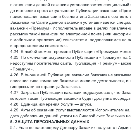
в отношении данной вакансии устанавливается специальный 
до истечения срока актуальности Публикации вакансии «Прем
наименования вакансии и без логотипа Заказчика в соответст
Заказчика на Сайте данной вакансии устанавливается специа
вакансии «Премиум» Исполнитель вправе в целях привлечен
рассылку такой вакансии по электронной почте (или информ
в мобильном приложении) соискателям, подписавшимся на п
и предпочтениям соискателя.
4.24. В любой момент времени Публикация «Премиум» может 
4.25. По окончании актуальности Публикации «Премиум» на 
недоступны посетителям сайта. Публикация «Премиум» может
«Премиум».
4.26. В Анонимной Публикации вакансии Заказчик не указыва
описание типа компании Заказчика и/или ее деятельности, и
гиперссылки со страницы Заказчика.
4.27. Закрытая Публикация вакансии подразумевает, что Зак
которым такая Публикация вакансии будет доступна посредс
4.28. Единица измерения Услуги — штуки.
4.29. Акты об оказании Услуг выставляются Исполнителем на 
дата добавления данной услуги на Лицевой счет Заказчика на
5. ЗАЩИТА ПЕРСОНАЛЬНЫХ ДАННЫХ
5.1. Если по настоящему Договору Заказчик получит от Адми