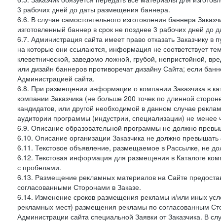
3 рабочих дней до даты размещения баннера.
6.6. В случае самостоятельного изготовления баннера Заказ
изготовленный баннер в срок не позднее 3 рабочих дней до 
6.7. Администрация сайта имеет право отказать Заказчику в 
на которые они ссылаются, информация не соответствует тем
клеветнической, заведомо ложной, грубой, непристойной, вре
или дизайн баннеров противоречат дизайну Сайта; если ба
Администрацией сайта.
6.8. При размещении информации о компании Заказчика в ка
компании Заказчика (не больше 200 точек по длинной сторон
кандидатов, или другой необходимой в данном случае реклам
аудитории программы (индустрии, специализации) не менее 
6.9. Описание образовательной программы не должно превыш
6.10. Описание организации Заказчика не должно превышать 
6.11. Текстовое объявление, размещаемое в Рассылке, не до
6.12. Текстовая информация для размещения в Каталоге ком
с пробелами.
6.13. Размещение рекламных материалов на Сайте предоста
согласованными Сторонами в Заказе.
6.14. Изменение сроков размещения рекламы и/или иных усл
рекламных мест) размещения рекламы по согласованным Сто
Администрации сайта специальной Заявки от Заказчика. В с