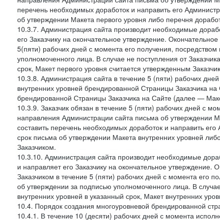
перечень необходимых доработок и направить его Администра
об утверждении Макета первого уровня либо перечня доработ
10.3.7. Администрация сайта производит необходимые дорабо
его Заказчику на окончательное утверждение. Окончательное
5(пяти) рабочих дней с момента его получения, посредство
уполномоченного лица. В случае не поступления от Заказчик
срок, Макет первого уровня считается утвержденным Заказчи
10.3.8. Администрация сайта в течение 5 (пяти) рабочих дне
внутренних уровней брендированной Страницы Заказчика на 
брендированной Страницы Заказчика на Сайте (далее — Маке
10.3.9. Заказчик обязан в течение 5 (пяти) рабочих дней с 
направления Администрации сайта письма об утверждении Ма
составить перечень необходимых доработок и направить его 
срок письма об утверждении Макета внутренних уровней либ
Заказчиком.
10.3.10. Администрация сайта производит необходимые дораб
и направляет его Заказчику на окончательное утверждение. 
Заказчиком в течение 5 (пяти) рабочих дней с момента его 
об утверждении за подписью уполномоченного лица. В случае
внутренних уровней в указанный срок, Макет внутренних уро
10.4. Порядок создания многоуровневой брендированной стр
10.4.1. В течение 10 (десяти) рабочих дней с момента испол