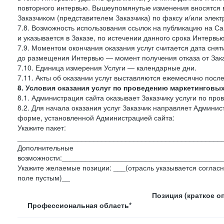
повторного интервью. Вышеупомянутые изменения вносятся в
Заказчиком (представителем Заказчика) по факсу и/или электр
7.8. Возможность использования ссылок на публикацию на Сай
и указывается в Заказе, по истечении данного срока Интервью
7.9. Моментом окончания оказания услуг считается дата сняти
до размещения Интервью — момент получения отказа от Зак
7.10. Единица измерения Услуги — календарные дни.
7.11. Акты об оказании услуг выставляются ежемесячно посл
8. Условия оказания услуг по проведению маркетинговы
8.1. Администрация сайта оказывает Заказчику услуги по пр
8.2. Для начала оказания услуг Заказчик направляет Админ
форме, установленной Администрацией сайта:
Укажите пакет:
___________________________________________________
Дополнительные
возможности:________________________________________
Укажите желаемые позиции: ___(отрасль указывается согласн
поле пустым)__
Позиция (краткое о
Профессиональная область*