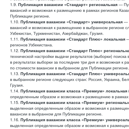
1.9.
Публикация вакансии «Стандарт»
региональная
— Пуб
вакансий и возможная к размещению в рамках регионов Казах
Публикации регионе.
1.10.
Публикация вакансии «Стандарт» универсальная
— 
вакансий и возможная к размещению в выбранном регионе сле
Узбекистан, Туркменистан, Азербайджан, Грузия.
1.11.
Публикация вакансии «Стандарт Плюс» локальная
—
регионов Узбекистана.
1.12.
Публикация вакансии «Стандарт Плюс» региональн
технической настройки выдачи результатов (выборки) поиска 
в результатах выборки за последние три дня и возможная к р
по стоимости вакансии в выбранном для Публикации регионе.
1.13.
Публикация вакансии «Стандарт Плюс» универсаль
в выбранном регионе следующих стран: Россия, Украина, Бела
Грузия.
1.14.
Публикация вакансии класса «Премиум» локальная
определенным образом и возможная к размещению в рамках 
1.15.
Публикация вакансии класса «Премиум» региональ
выделенная определенным образом и возможная к размещению
вакансии в выбранном для Публикации регионе.
1.16.
Публикация вакансии класса «Премиум» универсал
выделенная определенным образом и возможная к размещени