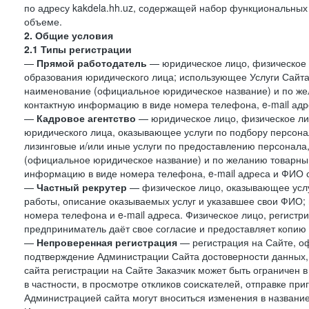
по адресу kakdela.hh.uz, содержащей набор функциональных
объеме.
2. Общие условия
2.1 Типы регистрации
—
Прямой работодатель
— юридическое лицо, физическое 
образования юридического лица; использующее Услуги Сайта 
наименование (официальное юридическое название) и по же
контактную информацию в виде номера телефона, e-mail адр
—
Кадровое агентство
— юридическое лицо, физическое ли
юридического лица, оказывающее услуги по подбору персонал
лизинговые и/или иные услуги по предоставлению персонала
(официальное юридическое название) и по желанию товарны
информацию в виде номера телефона, e-mail адреса и ФИО с
—
Частный рекрутер
— физическое лицо, оказывающее услу
работы, описание оказываемых услуг и указавшее свои ФИО
номера телефона и e-mail адреса. Физическое лицо, регистр
предприниматель даёт свое согласие и предоставляет копию
—
Непроверенная регистрация
— регистрация на Сайте, о
подтверждение Администрации Сайта достоверности данных,
сайта регистрации на Сайте Заказчик может быть ограничен 
в частности, в просмотре откликов соискателей, отправке пр
Администрацией сайта могут вноситься изменения в название