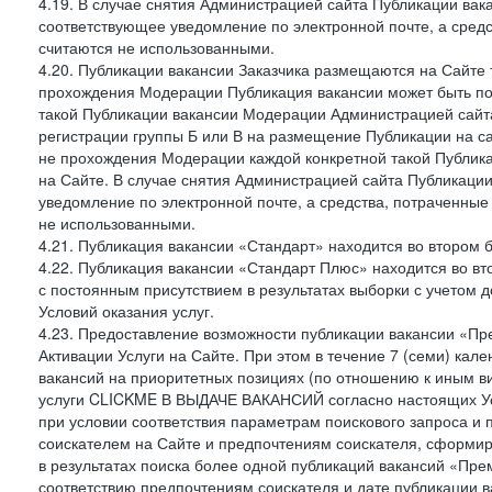
4.19. В случае снятия Администрацией сайта Публикации вака
соответствующее уведомление по электронной почте, а средс
считаются не использованными.
4.20. Публикации вакансии Заказчика размещаются на Сайте
прохождения Модерации Публикация вакансии может быть по
такой Публикации вакансии Модерации Администрацией сайта
регистрации группы Б или В на размещение Публикации на са
не прохождения Модерации каждой конкретной такой Публика
на Сайте. В случае снятия Администрацией сайта Публикаци
уведомление по электронной почте, а средства, потраченные
не использованными.
4.21. Публикация вакансии «Стандарт» находится во втором б
4.22. Публикация вакансии «Стандарт Плюс» находится во вт
с постоянным присутствием в результатах выборки с учетом 
Условий оказания услуг.
4.23. Предоставление возможности публикации вакансии «Пр
Активации Услуги на Сайте. При этом в течение 7 (семи) кал
вакансий на приоритетных позициях (по отношению к иным в
услуги CLICKME В ВЫДАЧЕ ВАКАНСИЙ согласно настоящих Усл
при условии соответствия параметрам поискового запроса и
соискателем на Сайте и предпочтениям соискателя, сформир
в результатах поиска более одной публикаций вакансий «Пре
соответствию предпочтениям соискателя и дате публикации в