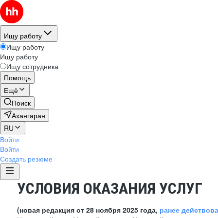
Ищу работу
Ищу работу
Ищу работу
Ищу сотрудника
Помощь
Ещё
Поиск
Ахангаран
RU
Войти
Войти
Создать резюме
УСЛОВИЯ ОКАЗАНИЯ УСЛУГ
(новая редакция от 28 ноября 2025 года,
ранее действов