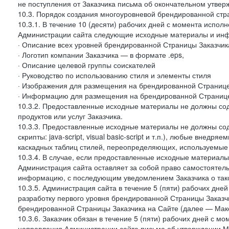
не поступления от Заказчика письма об окончательном утвер
10.3. Порядок создания многоуровневой брендированной стр
10.3.1. В течение 10 (десяти) рабочих дней с момента испол
Администрации сайта следующие исходные материалы и ин
· Описание всех уровней брендированной Страницы Заказчик
· Логотип компании Заказчика — в формате .eps,
· Описание целевой группы соискателей
· Руководство по использованию стиля и элементы стиля
· Изображения для размещения на брендированной Странице З
· Информацию для размещения на брендированной Странице
10.3.2. Предоставленные исходные материалы не должны со
продуктов или услуг Заказчика.
10.3.3. Предоставленные исходные материалы не должны сод
скрипты: java-script, visual basic-script и т.п.), любые внедря
каскадных таблиц стилей, переопределяющих, используемые 
10.3.4. В случае, если предоставленные исходные материалы 
Администрация сайта оставляет за собой право самостоятел
информацию, с последующим уведомлением Заказчика о так
10.3.5. Администрация сайта в течение 5 (пяти) рабочих дн
разработку первого уровня брендированной Страницы Заказчи
брендированной Страницы Заказчика на Сайте (далее — Макет
10.3.6. Заказчик обязан в течение 5 (пяти) рабочих дней с 
направления Администрации сайта письма об утверждении Ма