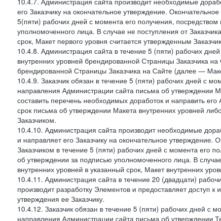
10.4.7. Администрация сайта производит необходимые дорабо
его Заказчику на окончательное утверждение. Окончательное
5(пяти) рабочих дней с момента его получения, посредство
уполномоченного лица. В случае не поступления от Заказчик
срок, Макет первого уровня считается утвержденным Заказчи
10.4.8. Администрация сайта в течение 5 (пяти) рабочих дне
внутренних уровней брендированной Страницы Заказчика на 
брендированной Страницы Заказчика на Сайте (далее — Маке
10.4.9. Заказчик обязан в течение 5 (пяти) рабочих дней с 
направления Администрации сайта письма об утверждении Ма
составить перечень необходимых доработок и направить его А
срок письма об утверждении Макета внутренних уровней либ
Заказчиком.
10.4.10. Администрация сайта производит необходимые дораб
и направляет его Заказчику на окончательное утверждение. 
Заказчиком в течение 5 (пяти) рабочих дней с момента его 
об утверждении за подписью уполномоченного лица. В случае
внутренних уровней в указанный срок, Макет внутренних уро
10.4.11. Администрация сайта в течение 20 (двадцати) рабо
производит разработку Элементов и предоставляет доступ к 
утверждения ее Заказчику.
10.4.12. Заказчик обязан в течение 5 (пяти) рабочих дней с 
направления Администрации сайта письма об утверждении Те