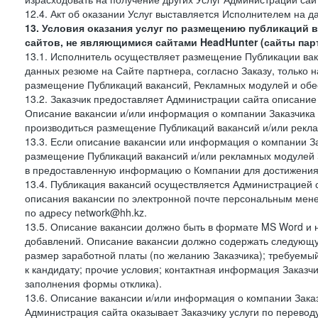
12.4. Акт об оказании Услуг выставляется Исполнителем на да
13. Условия оказания услуг по размещению публикаций 
сайтов, не являющимися сайтами HeadHunter (сайты пар
13.1. Исполнитель осуществляет размещение Публикации вака
данных резюме на Сайте партнера, согласно Заказу, только на
размещение Публикаций вакансий, Рекламных модулей и обес
13.2. Заказчик предоставляет Администрации сайта описание 
Описание вакансии и/или информация о компании Заказчика п
производиться размещение Публикаций вакансий и/или рекла
13.3. Если описание вакансии или информация о компании За
размещение Публикаций вакансий и/или рекламных модулей З
в предоставленную информацию о Компании для достижения 
13.4. Публикация вакансий осуществляется Администрацией са
описания вакансии по электронной почте персональным мене
по адресу network@hh.kz.
13.5. Описание вакансии должно быть в формате MS Word и 
добавлений. Описание вакансии должно содержать следующу
размер заработной платы (по желанию Заказчика); требуемы
к кандидату; прочие условия; контактная информация Заказчи
заполнения формы отклика).
13.6. Описание вакансии и/или информация о компании Заказ
Администрация сайта оказывает Заказчику услуги по перевод