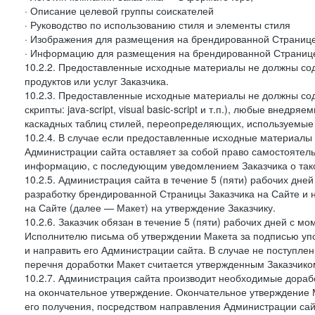
· Описание целевой группы соискателей
· Руководство по использованию стиля и элементы стиля
· Изображения для размещения на брендированной Странице З
· Информацию для размещения на брендированной Странице
10.2.2. Предоставленные исходные материалы не должны со
продуктов или услуг Заказчика.
10.2.3. Предоставленные исходные материалы не должны сод
скрипты: java-script, visual basic-script и т.п.), любые внедря
каскадных таблиц стилей, переопределяющих, используемые 
10.2.4. В случае если предоставленные исходные материалы З
Администрации сайта оставляет за собой право самостоятел
информацию, с последующим уведомлением Заказчика о так
10.2.5. Администрация сайта в течение 5 (пяти) рабочих дн
разработку брендированной Страницы Заказчика на Сайте и 
на Сайте (далее — Макет) на утверждение Заказчику.
10.2.6. Заказчик обязан в течение 5 (пяти) рабочих дней с 
Исполнителю письма об утверждении Макета за подписью уп
и направить его Администрации сайта. В случае не поступлен
перечня доработки Макет считается утвержденным Заказчико
10.2.7. Администрация сайта производит необходимые доработ
на окончательное утверждение. Окончательное утверждение М
его получения, посредством направления Администрации сай