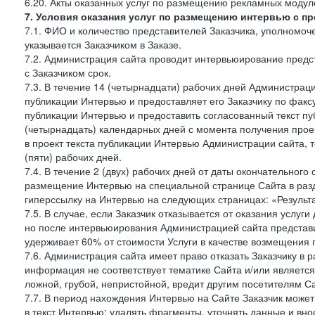
6.20. Акты оказанных услуг по размещению рекламных моду
7. Условия оказания услуг по размещению интервью с п
7.1. ФИО и количество представителей Заказчика, уполномо
указывается Заказчиком в Заказе.
7.2. Администрация сайта проводит интервьюирование предст
с Заказчиком срок.
7.3. В течение 14 (четырнадцати) рабочих дней Администраци
публикации Интервью и предоставляет его Заказчику по факсу 
публикации Интервью и предоставить согласованный текст п
(четырнадцать) календарных дней с момента получения проек
в проект текста публикации Интервью Администрации сайта, т
(пяти) рабочих дней.
7.4. В течение 2 (двух) рабочих дней от даты окончательног
размещение Интервью на специальной странице Сайта в раз
гиперссылку на Интервью на следующих страницах: «Результа
7.5. В случае, если Заказчик отказывается от оказания услу
но после интервьюирования Администрацией сайта представит
удерживает 60% от стоимости Услуги в качестве возмещения 
7.6. Администрация сайта имеет право отказать Заказчику в
информация не соответствует тематике Сайта и/или является
ложной, грубой, непристойной, вредит другим посетителям Са
7.7. В период нахождения Интервью на Сайте Заказчик може
в текст Интервью: удалять фрагменты, уточнять данные и вн