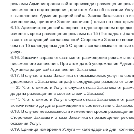
рекламы Администрация сайта производит размещение реклам
письменного подтверждения, при этом Акты об оказании Услуг
к выполнению Администрацией сайта. Заявка Заказчика на и
изменениям, принятие Заявки частично (только по некоторым
6.15. Администрация сайта вправе в одностороннем порядке 
изменять сроки размещения рекламы на 15 (Пятнадцать) кал
в соответствующий согласованный Сторонами Заказ не внос
чем на 15 календарных дней Стороны согласовывают новые ср
услуг.
6.16. Заказчик вправе отказаться от размещения рекламы п
письменного заявления. При этом датой уведомления Админи
Администрации сайта заявления Заказчика.
6.17. В случае отказа Заказчика от оказываемых услуг по со
удерживает с Заказчика штраф в следующем размере от стои
— 25 % от стоимости Услуг в случае отказа Заказчика от разм
до даты размещения в соответствии с Заказом;
— 15 % от стоимости Услуг в случае отказа Заказчиком от раз
включительно до даты размещения в соответствии с Заказом.
6.18. В случае невозможности изменения сроков размещени
Сторонами Заказам и отказа Заказчика от размещения реклам
оказания Услуг.
6.19. Единица измерения Услуги — календарные дни, количес