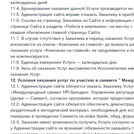
календарных дней.
11.4. Бронирование оказания данной Услуги производится не 
11.5. Администрация сайта вправе отказать Заказчику в прио
11.6. Ссылка на страницу Заказчика на Сайте и информация 
странице Сайта в разделе «Работа в компаниях» на местах с
каждом обновлении главной страницы Сайта.
11.7. В случае отсутствия у Заказчика в период оказания Усл
исключается из списка «Компании на главной» до момента ра
оказания услуги «Компании на главной» не продлевается и п
не компенсируется.
11.8. Единица измерения Услуги — календарные дни.
11.9. Акты об оказании Услуг выставляются Исполнителем еж
оказания Услуг.
12. Условия оказания услуг по участию в саммите " Меж
12.1. Администрация сайта обязуется оказать Заказчику Услу
«Международный саммит HR-брендинг. Управление репутацие
(далее — Саммит), согласно программе, которая предоставля
12.2. Администрация сайта обязуется обеспечить демонстра
раздаточный и методический материал, необходимый для исп
перерывы в проведении Саммита на кофе-брейк, обед, фуршет
12.3. Заказчик имеет возможность получить Услуги согласно 
у Администрации сайта не возникает обязанности оказывать 
израсходовать на получение других Услуг Администрации сай