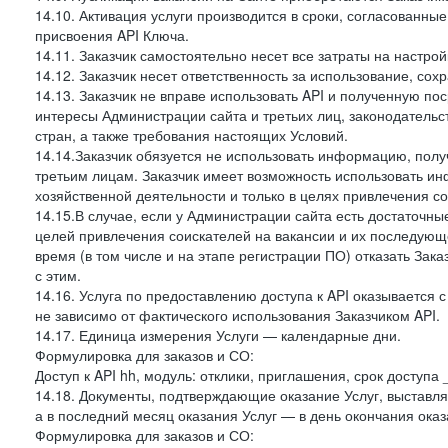
14.10. Активация услуги производится в сроки, согласованны
присвоения API Ключа.
14.11. Заказчик самостоятельно несет все затраты на настрой
14.12. Заказчик несет ответственность за использование, со
14.13. Заказчик не вправе использовать API и полученную 
интересы Администрации сайта и третьих лиц, законодательс
стран, а также требования настоящих Условий.
14.14.Заказчик обязуется не использовать информацию, пол
третьим лицам. Заказчик имеет возможность использовать и
хозяйственной деятельности и только в целях привлечения со
14.15.В случае, если у Администрации сайта есть достаточные
целей привлечения соискателей на вакансии и их последующе
время (в том числе и на этапе регистрации ПО) отказать Зака
с этим.
14.16. Услуга по предоставлению доступа к API оказывается с
не зависимо от фактического использования Заказчиком API.
14.17. Единица измерения Услуги — календарные дни.
Формулировка для заказов и СО:
Доступ к API hh, модуль: отклики, приглашения, срок доступа
14.18. Документы, подтверждающие оказание Услуг, выставл
а в последний месяц оказания Услуг — в день окончания оказ
Формулировка для заказов и СО: