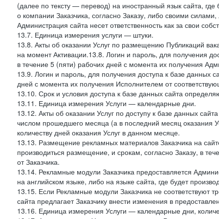
(далее по тексту — перевод) на иностранный язык сайта, гд
о компании Заказчика, согласно Заказу, либо своими силами, 
Администрация сайта несет ответственность как за свои собст
13.7. Единица измерения услуги — штуки.
13.8. Акты об оказании Услуг по размещению Публикаций вак
на момент Активации.13.8. Логин и пароль, для получения дос
в течение 5 (пяти) рабочих дней с момента их получения Адм
13.9. Логин и пароль, для получения доступа к базе данных са
дней с момента их получения Исполнителем от соответствую
13.10. Срок и условия доступа к базе данных сайта определяю
13.11. Единица измерения Услуги — календарные дни.
13.12. Акты об оказании Услуг по доступу к базе данных сай
числом прошедшего месяца (а в последний месяц оказания Ус
количеству дней оказания Услуг в данном месяце.
13.13. Размещение рекламных материалов Заказчика на сайте
производиться размещение, и срокам, согласно Заказу, в те
от Заказчика.
13.14. Рекламные модули Заказчика предоставляется Админи
на английском языке, либо на языке сайта, где будет произв
13.15. Если Рекламные модули Заказчика не соответствуют т
сайта предлагает Заказчику внести изменения в предоставл
13.16. Единица измерения Услуги — календарные дни, количе