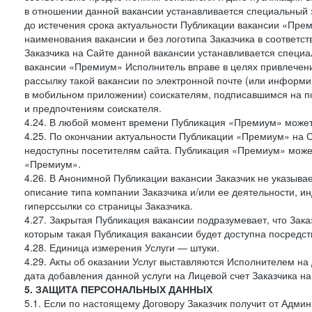
в отношении данной вакансии устанавливается специальный 
до истечения срока актуальности Публикации вакансии «Прем
наименования вакансии и без логотипа Заказчика в соответст
Заказчика на Сайте данной вакансии устанавливается специа
вакансии «Премиум» Исполнитель вправе в целях привлечен
рассылку такой вакансии по электронной почте (или информ
в мобильном приложении) соискателям, подписавшимся на п
и предпочтениям соискателя.
4.24. В любой момент времени Публикация «Премиум» может 
4.25. По окончании актуальности Публикации «Премиум» на 
недоступны посетителям сайта. Публикация «Премиум» может
«Премиум».
4.26. В Анонимной Публикации вакансии Заказчик не указыва
описание типа компании Заказчика и/или ее деятельности, и
гиперссылки со страницы Заказчика.
4.27. Закрытая Публикация вакансии подразумевает, что Зак
которым такая Публикация вакансии будет доступна посредс
4.28. Единица измерения Услуги — штуки.
4.29. Акты об оказании Услуг выставляются Исполнителем на 
дата добавления данной услуги на Лицевой счет Заказчика на
5. ЗАЩИТА ПЕРСОНАЛЬНЫХ ДАННЫХ
5.1. Если по настоящему Договору Заказчик получит от Адми