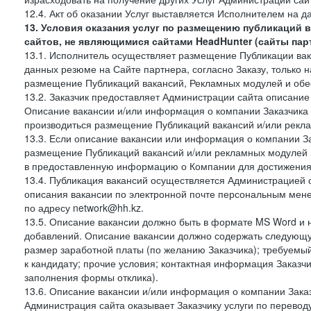
12.4. Акт об оказании Услуг выставляется Исполнителем на да
13. Условия оказания услуг по размещению публикаций 
сайтов, не являющимися сайтами HeadHunter (сайты пар
13.1. Исполнитель осуществляет размещение Публикации вака
данных резюме на Сайте партнера, согласно Заказу, только на
размещение Публикаций вакансий, Рекламных модулей и обес
13.2. Заказчик предоставляет Администрации сайта описание 
Описание вакансии и/или информация о компании Заказчика п
производиться размещение Публикаций вакансий и/или рекла
13.3. Если описание вакансии или информация о компании За
размещение Публикаций вакансий и/или рекламных модулей З
в предоставленную информацию о Компании для достижения 
13.4. Публикация вакансий осуществляется Администрацией са
описания вакансии по электронной почте персональным мене
по адресу network@hh.kz.
13.5. Описание вакансии должно быть в формате MS Word и 
добавлений. Описание вакансии должно содержать следующу
размер заработной платы (по желанию Заказчика); требуемы
к кандидату; прочие условия; контактная информация Заказчи
заполнения формы отклика).
13.6. Описание вакансии и/или информация о компании Заказ
Администрация сайта оказывает Заказчику услуги по перевод