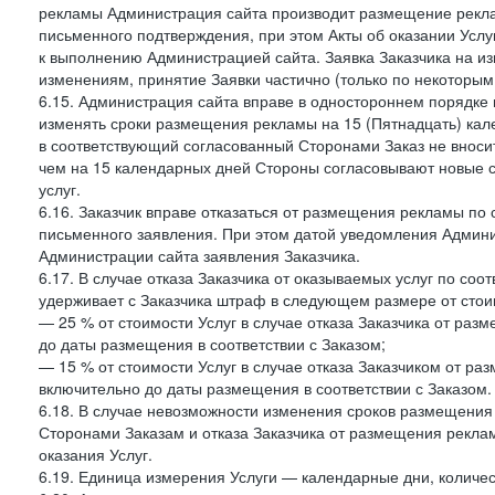
рекламы Администрация сайта производит размещение реклам
письменного подтверждения, при этом Акты об оказании Услуг
к выполнению Администрацией сайта. Заявка Заказчика на и
изменениям, принятие Заявки частично (только по некоторым
6.15. Администрация сайта вправе в одностороннем порядке 
изменять сроки размещения рекламы на 15 (Пятнадцать) кал
в соответствующий согласованный Сторонами Заказ не внос
чем на 15 календарных дней Стороны согласовывают новые ср
услуг.
6.16. Заказчик вправе отказаться от размещения рекламы п
письменного заявления. При этом датой уведомления Админи
Администрации сайта заявления Заказчика.
6.17. В случае отказа Заказчика от оказываемых услуг по со
удерживает с Заказчика штраф в следующем размере от стои
— 25 % от стоимости Услуг в случае отказа Заказчика от разм
до даты размещения в соответствии с Заказом;
— 15 % от стоимости Услуг в случае отказа Заказчиком от раз
включительно до даты размещения в соответствии с Заказом.
6.18. В случае невозможности изменения сроков размещени
Сторонами Заказам и отказа Заказчика от размещения реклам
оказания Услуг.
6.19. Единица измерения Услуги — календарные дни, количес