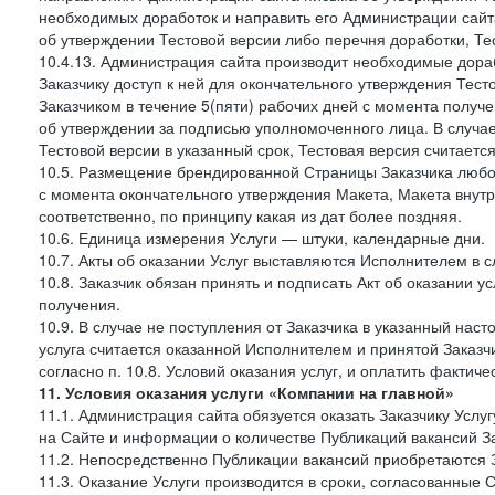
необходимых доработок и направить его Администрации сайта 
об утверждении Тестовой версии либо перечня доработки, Те
10.4.13. Администрация сайта производит необходимые дораб
Заказчику доступ к ней для окончательного утверждения Тес
Заказчиком в течение 5(пяти) рабочих дней с момента получ
об утверждении за подписью уполномоченного лица. В случае
Тестовой версии в указанный срок, Тестовая версия считаетс
10.5. Размещение брендированной Страницы Заказчика любог
с момента окончательного утверждения Макета, Макета внутр
соответственно, по принципу какая из дат более поздняя.
10.6. Единица измерения Услуги — штуки, календарные дни.
10.7. Акты об оказании Услуг выставляются Исполнителем в
10.8. Заказчик обязан принять и подписать Акт об оказании у
получения.
10.9. В случае не поступления от Заказчика в указанный нас
услуга считается оказанной Исполнителем и принятой Заказчик
согласно п. 10.8. Условий оказания услуг, и оплатить фактич
11. Условия оказания услуги «Компании на главной»
11.1. Администрация сайта обязуется оказать Заказчику Усл
на Сайте и информации о количестве Публикаций вакансий За
11.2. Непосредственно Публикации вакансий приобретаются 
11.3. Оказание Услуги производится в сроки, согласованные