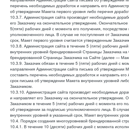
перечень необходимых доработок и направить его Администра
об утверждении Макета первого уровня либо перечня доработ
10.3.7. Администрация сайта производит необходимые дорабо
его Заказчику на окончательное утверждение. Окончательное
5(пяти) рабочих дней с момента его получения, посредство
уполномоченного лица. В случае не поступления от Заказчик
срок, Макет первого уровня считается утвержденным Заказчи
10.3.8. Администрация сайта в течение 5 (пяти) рабочих дне
внутренних уровней брендированной Страницы Заказчика на 
брендированной Страницы Заказчика на Сайте (далее — Маке
10.3.9. Заказчик обязан в течение 5 (пяти) рабочих дней с 
направления Администрации сайта письма об утверждении Ма
составить перечень необходимых доработок и направить его 
срок письма об утверждении Макета внутренних уровней либ
Заказчиком.
10.3.10. Администрация сайта производит необходимые дораб
и направляет его Заказчику на окончательное утверждение. 
Заказчиком в течение 5 (пяти) рабочих дней с момента его 
об утверждении за подписью уполномоченного лица. В случае
внутренних уровней в указанный срок, Макет внутренних уро
10.4. Порядок создания многоуровневой брендированной стр
10.4.1. В течение 10 (десяти) рабочих дней с момента испол