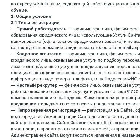
по адресу kakdela.hh.uz, содержащей набор функциональных
объеме.
2. Общие условия
2.1 Типы регистрации
—
Прямой работодатель
— юридическое лицо, физическое 
образования юридического лица; использующее Услуги Сайта 
наименование (официальное юридическое название) и по же
контактную информацию в виде номера телефона, e-mail адр
—
Кадровое агентство
— юридическое лицо, физическое ли
юридического лица, оказывающее услуги по подбору персонал
лизинговые и/или иные услуги по предоставлению персонала
(официальное юридическое название) и по желанию товарны
информацию в виде номера телефона, e-mail адреса и ФИО с
—
Частный рекрутер
— физическое лицо, оказывающее услу
работы, описание оказываемых услуг и указавшее свои ФИО
номера телефона и e-mail адреса. Физическое лицо, регистр
предприниматель даёт свое согласие и предоставляет копию
—
Непроверенная регистрация
— регистрация на Сайте, о
подтверждение Администрации Сайта достоверности данных,
сайта регистрации на Сайте Заказчик может быть ограничен 
в частности, в просмотре откликов соискателей, отправке пр
Администрацией сайта могут вноситься изменения в название