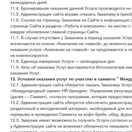
календарных дней.
11.4. Бронирование оказания данной Услуги производится не 
11.5. Администрация сайта вправе отказать Заказчику в прио
11.6. Ссылка на страницу Заказчика на Сайте и информация 
странице Сайта в разделе «Работа в компаниях» на местах с
каждом обновлении главной страницы Сайта.
11.7. В случае отсутствия у Заказчика в период оказания Усл
исключается из списка «Компании на главной» до момента ра
оказания услуги «Компании на главной» не продлевается и п
не компенсируется.
11.8. Единица измерения Услуги — календарные дни.
11.9. Акты об оказании Услуг выставляются Исполнителем еж
оказания Услуг.
12. Условия оказания услуг по участию в саммите " Меж
12.1. Администрация сайта обязуется оказать Заказчику Услу
«Международный саммит HR-брендинг. Управление репутацие
(далее — Саммит), согласно программе, которая предоставля
12.2. Администрация сайта обязуется обеспечить демонстра
раздаточный и методический материал, необходимый для исп
перерывы в проведении Саммита на кофе-брейк, обед, фуршет
12.3. Заказчик имеет возможность получить Услуги согласно 
у Администрации сайта не возникает обязанности оказывать 
израсходовать на получение других Услуг Администрации сай