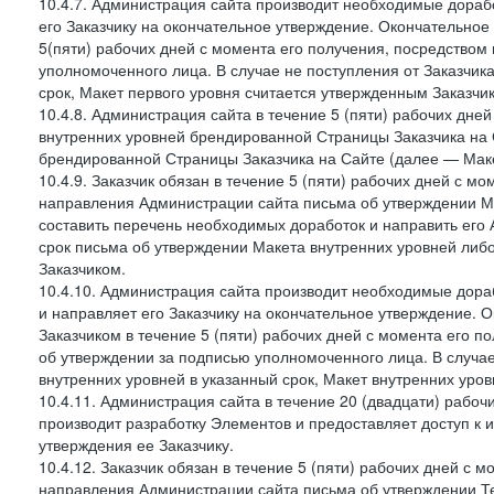
10.4.7. Администрация сайта производит необходимые дорабо
его Заказчику на окончательное утверждение. Окончательное
5(пяти) рабочих дней с момента его получения, посредство
уполномоченного лица. В случае не поступления от Заказчик
срок, Макет первого уровня считается утвержденным Заказчи
10.4.8. Администрация сайта в течение 5 (пяти) рабочих дне
внутренних уровней брендированной Страницы Заказчика на 
брендированной Страницы Заказчика на Сайте (далее — Маке
10.4.9. Заказчик обязан в течение 5 (пяти) рабочих дней с 
направления Администрации сайта письма об утверждении Ма
составить перечень необходимых доработок и направить его А
срок письма об утверждении Макета внутренних уровней либ
Заказчиком.
10.4.10. Администрация сайта производит необходимые дораб
и направляет его Заказчику на окончательное утверждение. 
Заказчиком в течение 5 (пяти) рабочих дней с момента его 
об утверждении за подписью уполномоченного лица. В случае
внутренних уровней в указанный срок, Макет внутренних уро
10.4.11. Администрация сайта в течение 20 (двадцати) рабо
производит разработку Элементов и предоставляет доступ к 
утверждения ее Заказчику.
10.4.12. Заказчик обязан в течение 5 (пяти) рабочих дней с 
направления Администрации сайта письма об утверждении Те