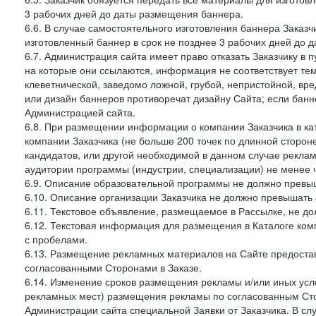
3 рабочих дней до даты размещения баннера.
6.6. В случае самостоятельного изготовления баннера Заказ
изготовленный баннер в срок не позднее 3 рабочих дней до 
6.7. Администрация сайта имеет право отказать Заказчику в 
на которые они ссылаются, информация не соответствует тем
клеветнической, заведомо ложной, грубой, непристойной, вре
или дизайн баннеров противоречат дизайну Сайта; если ба
Администрацией сайта.
6.8. При размещении информации о компании Заказчика в ка
компании Заказчика (не больше 200 точек по длинной сторон
кандидатов, или другой необходимой в данном случае реклам
аудитории программы (индустрии, специализации) не менее 
6.9. Описание образовательной программы не должно превыш
6.10. Описание организации Заказчика не должно превышать 
6.11. Текстовое объявление, размещаемое в Рассылке, не до
6.12. Текстовая информация для размещения в Каталоге ком
с пробелами.
6.13. Размещение рекламных материалов на Сайте предоста
согласованными Сторонами в Заказе.
6.14. Изменение сроков размещения рекламы и/или иных усл
рекламных мест) размещения рекламы по согласованным Сто
Администрации сайта специальной Заявки от Заказчика. В с