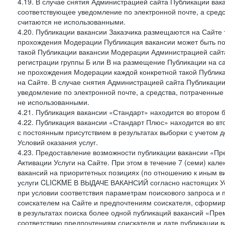
4.19. В случае снятия Администрацией сайта Публикации вака
соответствующее уведомление по электронной почте, а средс
считаются не использованными.
4.20. Публикации вакансии Заказчика размещаются на Сайте
прохождения Модерации Публикация вакансии может быть по
такой Публикации вакансии Модерации Администрацией сайта
регистрации группы Б или В на размещение Публикации на са
не прохождения Модерации каждой конкретной такой Публика
на Сайте. В случае снятия Администрацией сайта Публикаци
уведомление по электронной почте, а средства, потраченные
не использованными.
4.21. Публикация вакансии «Стандарт» находится во втором б
4.22. Публикация вакансии «Стандарт Плюс» находится во вт
с постоянным присутствием в результатах выборки с учетом 
Условий оказания услуг.
4.23. Предоставление возможности публикации вакансии «Пр
Активации Услуги на Сайте. При этом в течение 7 (семи) кал
вакансий на приоритетных позициях (по отношению к иным в
услуги CLICKME В ВЫДАЧЕ ВАКАНСИЙ согласно настоящих Усл
при условии соответствия параметрам поискового запроса и
соискателем на Сайте и предпочтениям соискателя, сформир
в результатах поиска более одной публикаций вакансий «Пре
соответствию предпочтениям соискателя и дате публикации в