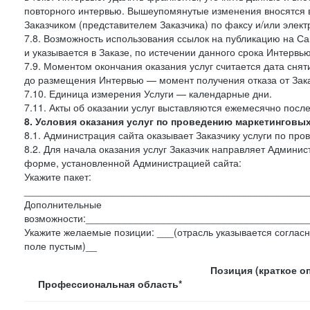
повторного интервью. Вышеупомянутые изменения вносятся в
Заказчиком (представителем Заказчика) по факсу и/или электр
7.8. Возможность использования ссылок на публикацию на Сай
и указывается в Заказе, по истечении данного срока Интервью
7.9. Моментом окончания оказания услуг считается дата сняти
до размещения Интервью — момент получения отказа от Зак
7.10. Единица измерения Услуги — календарные дни.
7.11. Акты об оказании услуг выставляются ежемесячно посл
8. Условия оказания услуг по проведению маркетинговы
8.1. Администрация сайта оказывает Заказчику услуги по пр
8.2. Для начала оказания услуг Заказчик направляет Админ
форме, установленной Администрацией сайта:
Укажите пакет:
___________________________________________________
Дополнительные
возможности:________________________________________
Укажите желаемые позиции: ___(отрасль указывается согласн
поле пустым)__
Позиция (краткое о
Профессиональная область*