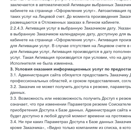
заключается в автоматической Активации выбранных Заказчи
кабинете на странице «Оформление услуг». Автоактивация п
таких услуг на Лицевой счет. До момента произведения Зака
размещаются в Отложенных заказах в Личном кабинете.
2.2.4.3. Активация услуг в выбранную Заказчиком дату. Указ
в выбранную Заказчиком календарную дату, доступную для в
кабинете на странице «Оформление услуг». Активация произ
для Активации услуг. В случае отсутствия на Лицевом счете
для Активации услуг, Активация производится в дату пополн
услуг. Такая Активация производится при условии, что на да
Исполнителя не была изменена.
3. Условия оказания информационных услуг по предоста
3.1. Администрация сайта обязуется предоставить Заказчику 
профессиональных областей, и сроком предоставления, согл
3.2. Заказчик не может получить доступа к резюме, параметр
данных.
3.3. Возможность или невозможность получить Доступ к резю
означает, что при изменении Параметров резюме Соискателе
приобретения Доступа к Базе данных. Администрация сайта 
будет доступно в любой другой момент времени на протяжени
3.4. Ни при каких Параметрах Доступа к Базе данных Заказчи
кроме Заказчика», «Видно только компаниям из списка, в кото