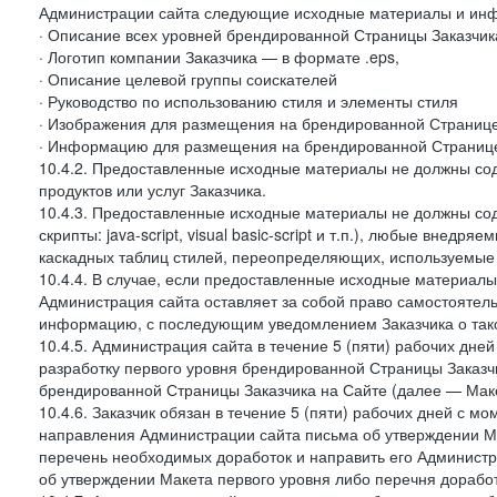
Администрации сайта следующие исходные материалы и ин
· Описание всех уровней брендированной Страницы Заказчик
· Логотип компании Заказчика — в формате .eps,
· Описание целевой группы соискателей
· Руководство по использованию стиля и элементы стиля
· Изображения для размещения на брендированной Странице З
· Информацию для размещения на брендированной Странице
10.4.2. Предоставленные исходные материалы не должны со
продуктов или услуг Заказчика.
10.4.3. Предоставленные исходные материалы не должны сод
скрипты: java-script, visual basic-script и т.п.), любые внедря
каскадных таблиц стилей, переопределяющих, используемые 
10.4.4. В случае, если предоставленные исходные материалы 
Администрация сайта оставляет за собой право самостоятел
информацию, с последующим уведомлением Заказчика о так
10.4.5. Администрация сайта в течение 5 (пяти) рабочих дн
разработку первого уровня брендированной Страницы Заказчи
брендированной Страницы Заказчика на Сайте (далее — Макет
10.4.6. Заказчик обязан в течение 5 (пяти) рабочих дней с 
направления Администрации сайта письма об утверждении Ма
перечень необходимых доработок и направить его Администра
об утверждении Макета первого уровня либо перечня доработ