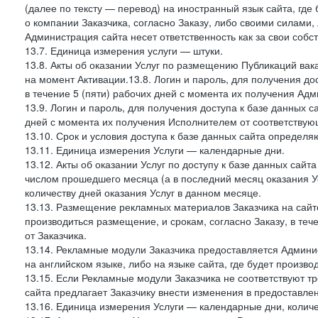
(далее по тексту — перевод) на иностранный язык сайта, гд
о компании Заказчика, согласно Заказу, либо своими силами, 
Администрация сайта несет ответственность как за свои собст
13.7. Единица измерения услуги — штуки.
13.8. Акты об оказании Услуг по размещению Публикаций вак
на момент Активации.13.8. Логин и пароль, для получения дос
в течение 5 (пяти) рабочих дней с момента их получения Адм
13.9. Логин и пароль, для получения доступа к базе данных са
дней с момента их получения Исполнителем от соответствую
13.10. Срок и условия доступа к базе данных сайта определяю
13.11. Единица измерения Услуги — календарные дни.
13.12. Акты об оказании Услуг по доступу к базе данных сай
числом прошедшего месяца (а в последний месяц оказания Ус
количеству дней оказания Услуг в данном месяце.
13.13. Размещение рекламных материалов Заказчика на сайте
производиться размещение, и срокам, согласно Заказу, в те
от Заказчика.
13.14. Рекламные модули Заказчика предоставляется Админи
на английском языке, либо на языке сайта, где будет произв
13.15. Если Рекламные модули Заказчика не соответствуют т
сайта предлагает Заказчику внести изменения в предоставл
13.16. Единица измерения Услуги — календарные дни, количе