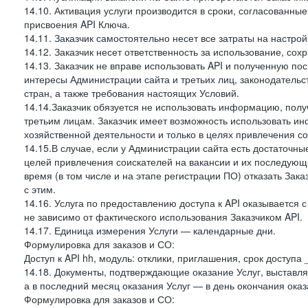
14.10. Активация услуги производится в сроки, согласованны
присвоения API Ключа.
14.11. Заказчик самостоятельно несет все затраты на настрой
14.12. Заказчик несет ответственность за использование, со
14.13. Заказчик не вправе использовать API и полученную 
интересы Администрации сайта и третьих лиц, законодательс
стран, а также требования настоящих Условий.
14.14.Заказчик обязуется не использовать информацию, пол
третьим лицам. Заказчик имеет возможность использовать и
хозяйственной деятельности и только в целях привлечения со
14.15.В случае, если у Администрации сайта есть достаточные
целей привлечения соискателей на вакансии и их последующе
время (в том числе и на этапе регистрации ПО) отказать Зака
с этим.
14.16. Услуга по предоставлению доступа к API оказывается с
не зависимо от фактического использования Заказчиком API.
14.17. Единица измерения Услуги — календарные дни.
Формулировка для заказов и СО:
Доступ к API hh, модуль: отклики, приглашения, срок доступа
14.18. Документы, подтверждающие оказание Услуг, выставл
а в последний месяц оказания Услуг — в день окончания оказ
Формулировка для заказов и СО: