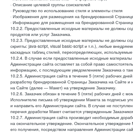
· Описание целевой группы соискателей
· Руководство по использованию стиля и элементы стиля
· Изображения для размещения на брендированной Странице З
· Информацию для размещения на брендированной Странице
10.2.2. Предоставленные исходные материалы не должны со
продуктов или услуг Заказчика.
10.2.3. Предоставленные исходные материалы не должны сод
скрипты: java-script, visual basic-script и т.п.), любые внедря
каскадных таблиц стилей, переопределяющих, используемые 
10.2.4. В случае если предоставленные исходные материалы З
Администрации сайта оставляет за собой право самостоятел
информацию, с последующим уведомлением Заказчика о так
10.2.5. Администрация сайта в течение 5 (пяти) рабочих дн
разработку брендированной Страницы Заказчика на Сайте и 
на Сайте (далее — Макет) на утверждение Заказчику.
10.2.6. Заказчик обязан в течение 5 (пяти) рабочих дней с 
Исполнителю письма об утверждении Макета за подписью уп
и направить его Администрации сайта. В случае не поступлен
перечня доработки Макет считается утвержденным Заказчико
10.2.7. Администрация сайта производит необходимые доработ
на окончательное утверждение. Окончательное утверждение М
его получения, посредством направления Администрации сай