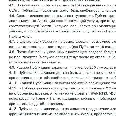
4.5. По истечении срока актуальности Публикация вакансии 
Сайта. Публикация вакансии может быть опубликована из архи
4.6. Срок, в течение которого можно осуществить Публикацию(
дней с момента Активации соответствующей услуги; при поку
соответствующей Услуги. В случае, если Услуга по Публикации 
данных, то срок, в течение которого можно осуществить Публи
Пакета услуг.
4.7. В случае, если Заказчик не воспользовался возможность
возврат стоимости соответствующей(их) Публикации(й) ваканс
4.8. После Активации указанных в настоящем разделе Услуг, 
не производится (в случае оплаты Услуг после их оказания З
их использования Заказчиком.
4.9. Размер Публикации вакансии — не менее 200 символов и
4.10. Публикация вакансии должна быть отнесена не менее ч
профессиональных областей и специализаций, принятом на 
4.11. В одной Публикации вакансии возможно размещение тол
4.12. В Публикации вакансии допускается использовать html-
на стороне пользователя (клиентские скрипты: java-script, visua
использование frame и iframe, каскадных таблиц стилей, пе
оригинальный дизайн страницы.
4.13. Публикация вакансии должна являться предложением 
франчайзинговые или «пирамидальные» схемы, предлагающие