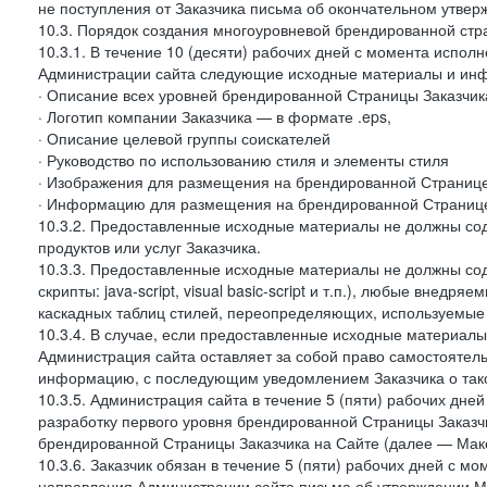
не поступления от Заказчика письма об окончательном утвер
10.3. Порядок создания многоуровневой брендированной стр
10.3.1. В течение 10 (десяти) рабочих дней с момента испол
Администрации сайта следующие исходные материалы и ин
· Описание всех уровней брендированной Страницы Заказчик
· Логотип компании Заказчика — в формате .eps,
· Описание целевой группы соискателей
· Руководство по использованию стиля и элементы стиля
· Изображения для размещения на брендированной Странице З
· Информацию для размещения на брендированной Странице
10.3.2. Предоставленные исходные материалы не должны со
продуктов или услуг Заказчика.
10.3.3. Предоставленные исходные материалы не должны сод
скрипты: java-script, visual basic-script и т.п.), любые внедря
каскадных таблиц стилей, переопределяющих, используемые 
10.3.4. В случае, если предоставленные исходные материалы 
Администрация сайта оставляет за собой право самостоятел
информацию, с последующим уведомлением Заказчика о так
10.3.5. Администрация сайта в течение 5 (пяти) рабочих дн
разработку первого уровня брендированной Страницы Заказчи
брендированной Страницы Заказчика на Сайте (далее — Макет
10.3.6. Заказчик обязан в течение 5 (пяти) рабочих дней с 
направления Администрации сайта письма об утверждении Ма