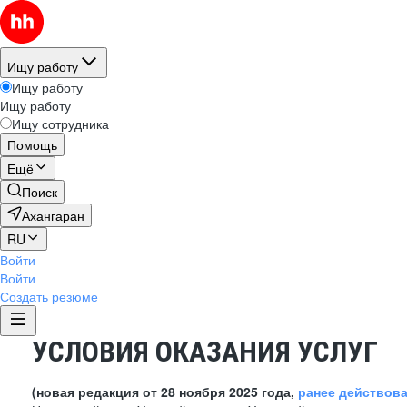
Ищу работу
Ищу работу
Ищу работу
Ищу сотрудника
Помощь
Ещё
Поиск
Ахангаран
RU
Войти
Войти
Создать резюме
УСЛОВИЯ ОКАЗАНИЯ УСЛУГ
(новая редакция от 28 ноября 2025 года,
ранее действов