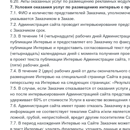
6.20. Акты оказанных услуг по размещению рекламных моду
7. Условия оказания услуг по размещению интервью с п
7.1. ФИО и количество представителей Заказчика, уполномо
указывается Заказчиком в Заказе.
7.2. Администрация сайта проводит интервьюирование предст
с Заказчиком срок.
7.3. В течение 14 (четырнадцати) рабочих дней Администраци
публикации Интервью и предоставляет его Заказчику по факсу 
публикации Интервью и предоставить согласованный текст п
(четырнадцать) календарных дней с момента получения проек
в проект текста публикации Интервью Администрации сайта, т
(пяти) рабочих дней.
7.4. В течение 2 (двух) рабочих дней от даты окончательног
размещение Интервью на специальной странице Сайта в раз
гиперссылку на Интервью на следующих страницах: «Результа
7.5. В случае, если Заказчик отказывается от оказания услу
но после интервьюирования Администрацией сайта представит
удерживает 60% от стоимости Услуги в качестве возмещения 
7.6. Администрация сайта имеет право отказать Заказчику в
информация не соответствует тематике Сайта и/или является
ложной, грубой, непристойной, вредит другим посетителям Са
7.7. В период нахождения Интервью на Сайте Заказчик може
в текст Интервью: удалять фрагменты, уточнять данные и вн