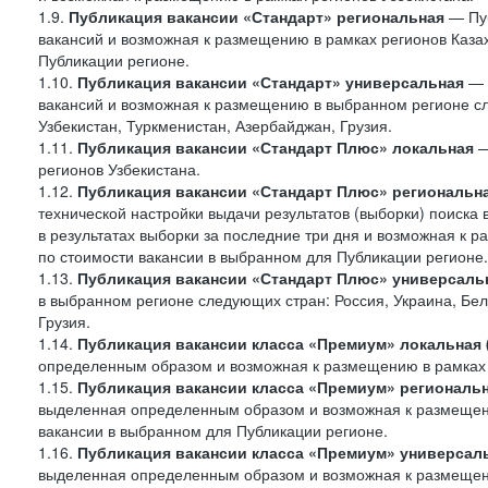
1.9.
Публикация вакансии «Стандарт»
региональная
— Пуб
вакансий и возможная к размещению в рамках регионов Казах
Публикации регионе.
1.10.
Публикация вакансии «Стандарт» универсальная
— 
вакансий и возможная к размещению в выбранном регионе сле
Узбекистан, Туркменистан, Азербайджан, Грузия.
1.11.
Публикация вакансии «Стандарт Плюс» локальная
—
регионов Узбекистана.
1.12.
Публикация вакансии «Стандарт Плюс» региональн
технической настройки выдачи результатов (выборки) поиска 
в результатах выборки за последние три дня и возможная к р
по стоимости вакансии в выбранном для Публикации регионе.
1.13.
Публикация вакансии «Стандарт Плюс» универсаль
в выбранном регионе следующих стран: Россия, Украина, Бела
Грузия.
1.14.
Публикация вакансии класса «Премиум» локальная
определенным образом и возможная к размещению в рамках 
1.15.
Публикация вакансии класса «Премиум» региональ
выделенная определенным образом и возможная к размещению
вакансии в выбранном для Публикации регионе.
1.16.
Публикация вакансии класса «Премиум» универсал
выделенная определенным образом и возможная к размещени