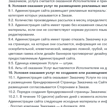
Заказчиком, услуга считается оказанной Исполнителем и при
9. Условия оказания услуг по размещению рекламных ма
9.1. Администрация сайта размещает рекламные материалы З
категория которых указывается в Заказе.
9.2. Количество производимых рассылок в месяц определяет
9.3. Администрация сайта имеет право без искажения смысл
материалы, если они не соответствуют нормам русского язык
редактировании.
9.4. Администрация сайта имеет право отказать Заказчику в
на страницах, на которые они ссылаются, информация не соо
оскорбительной, клеветнической, заведомо ложной, грубой, н
цветовая гамма и/или дизайн баннеров противоречат дизайн
предоставляемым Администрацией сайта.
9.5. Единица измерения Услуги — штуки.
9.6. Акты об оказании Услуг выставляются Исполнителем на д
10. Условия оказания услуг по созданию или размещени
10.1. Администрация сайта оказывает Заказчику Услуги по 
и размещению брендированной Страницы Заказчика на Сайте
размещения согласовывается Сторонами в Заказе.
10.2. Порядок создания брендированной страницы Заказчика:
10.2.1. В течение 10 (десяти) рабочих дней с момента испол
Администрации сайта следующие исходные материалы и ин
· Логотип компании Заказчика — в формате .eps,