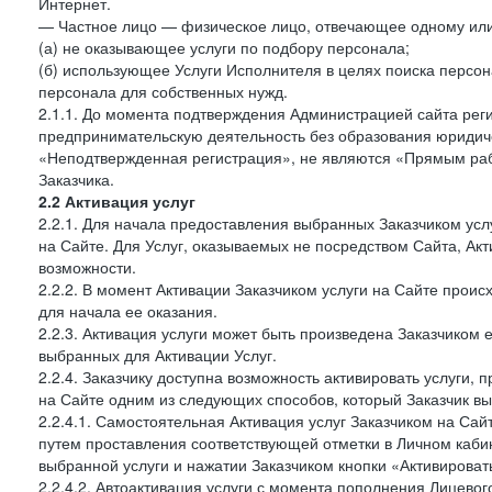
Интернет.
— Частное лицо — физическое лицо, отвечающее одному или 
(а) не оказывающее услуги по подбору персонала;
(б) использующее Услуги Исполнителя в целях поиска персо
персонала для собственных нужд.
2.1.1. До момента подтверждения Администрацией сайта рег
предпринимательскую деятельность без образования юридиче
«Неподтвержденная регистрация», не являются «Прямым рабо
Заказчика.
2.2 Активация услуг
2.2.1. Для начала предоставления выбранных Заказчиком усл
на Сайте. Для Услуг, оказываемых не посредством Сайта, Ак
возможности.
2.2.2. В момент Активации Заказчиком услуги на Сайте прои
для начала ее оказания.
2.2.3. Активация услуги может быть произведена Заказчиком
выбранных для Активации Услуг.
2.2.4. Заказчику доступна возможность активировать услуги
на Сайте одним из следующих способов, который Заказчик вы
2.2.4.1. Самостоятельная Активация услуг Заказчиком на Сай
путем проставления соответствующей отметки в Личном каби
выбранной услуги и нажатии Заказчиком кнопки «Активироват
2.2.4.2. Автоактивация услуги с момента пополнения Лицевог