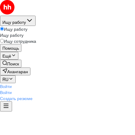
Ищу работу
Ищу работу
Ищу работу
Ищу сотрудника
Помощь
Ещё
Поиск
Ахангаран
RU
Войти
Войти
Создать резюме