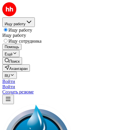
Ищу работу
Ищу работу
Ищу работу
Ищу сотрудника
Помощь
Ещё
Поиск
Ахангаран
RU
Войти
Войти
Создать резюме