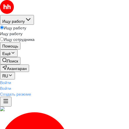
Ищу работу
Ищу работу
Ищу работу
Ищу сотрудника
Помощь
Ещё
Поиск
Ахангаран
RU
Войти
Войти
Создать резюме