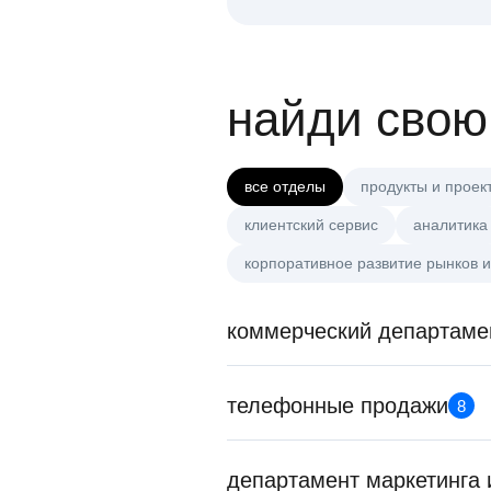
найди свою
все отделы
продукты и проек
клиентский сервис
аналитика
корпоративное развитие рынков и
коммерческий департаме
телефонные продажи
8
департамент маркетинга 