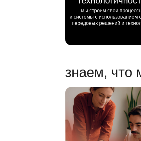
технологичнос
мы строим свои процесс
и системы с использованием 
передовых решений и техно
знаем, что