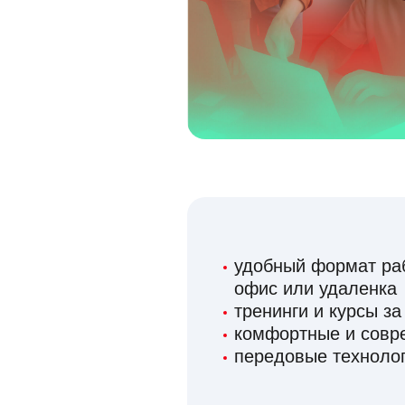
удобный формат раб
офис или удаленка
тренинги и курсы за
комфортные и сов
передовые технолог