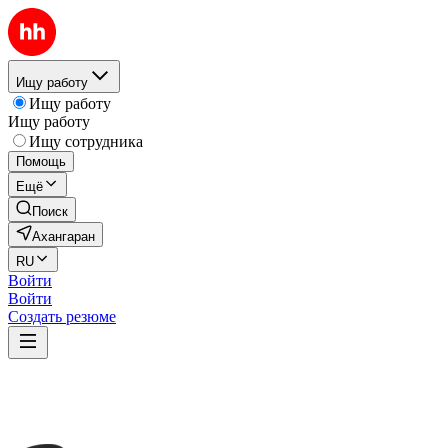
Ищу работу
Ищу работу
Ищу работу
Ищу сотрудника
Помощь
Ещё
Поиск
Ахангаран
RU
Войти
Войти
Создать резюме