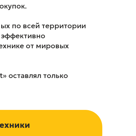
окупок.
ных по всей территории
и эффективно
технике от мировых
» оставлял только
техники