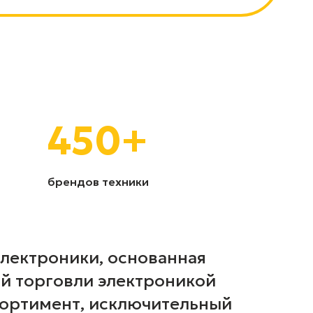
450
+
брендов техники
электроники, основанная
ой торговли электроникой
сортимент, исключительный