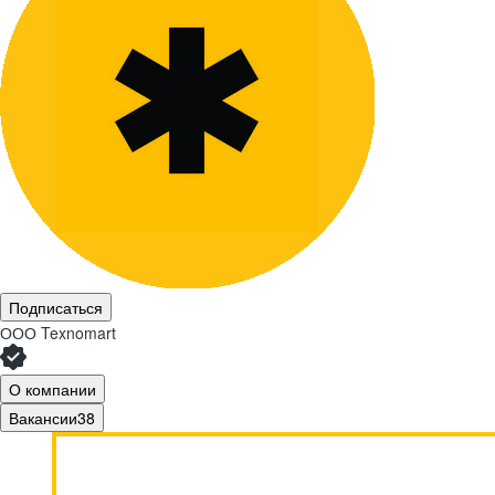
Подписаться
ООО
Texnomart
О компании
Вакансии
38