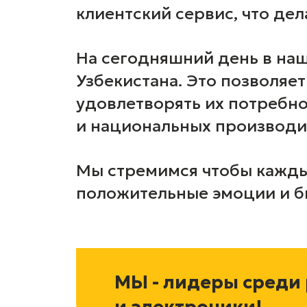
клиентский сервис, что де
На сегодняшний день в наш
Узбекистана. Это позволяе
удовлетворять их потребно
и национальных производи
Мы стремимся чтобы каждый
положительные эмоции и б
МЫ - лидеры среди