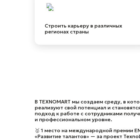
Строить карьеру в различных
регионах страны
В TEXNOMART мы создаем среду, в кот
реализуют свой потенциал и становятс
подход к работе с сотрудниками полу
и профессиональном уровне.
🥇 1 место на международной премии E
«Развитие талантов» — за проект Texno