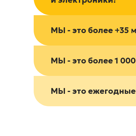
и электроники!
МЫ - это более +35 
МЫ - это более 1 00
МЫ - это ежегодные