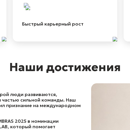
Быстрый карьерный рост
Наши достижения
орой люди развиваются,
я частью сильной команды. Наш
чил признание на международном
MBRAS 2025 в номинации
LAB, который помогает