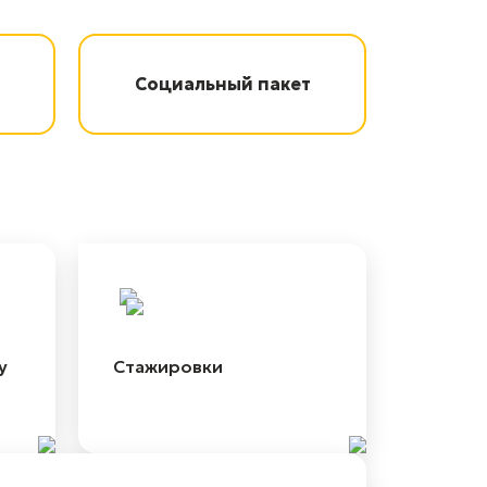
Социальный пакет
у
Стажировки