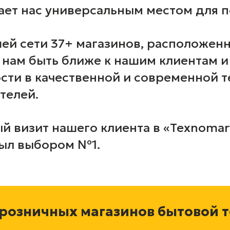
лает нас универсальным местом для п
ей сети 37+ магазинов, расположен
т нам быть ближе к нашим клиентам 
сти в качественной и современной 
телей.
 визит нашего клиента в «Texnomart
ыл выбором №1.
 розничных магазинов бытовой 