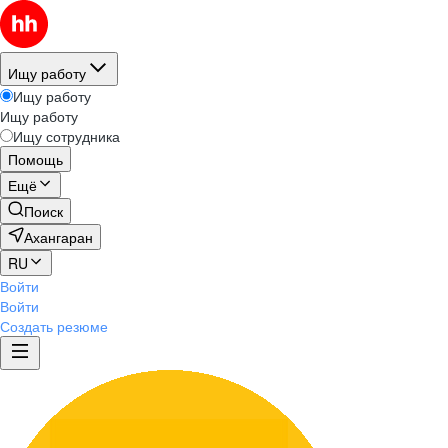
Ищу работу
Ищу работу
Ищу работу
Ищу сотрудника
Помощь
Ещё
Поиск
Ахангаран
RU
Войти
Войти
Создать резюме