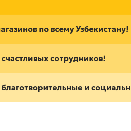
магазинов по всему Узбекистану!
0 счастливых сотрудников!
 благотворительные и социаль