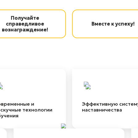
Получайте
справедливое
Вместе к успеху!
вознаграждение!
овременные и
Эффективную систем
скучные технологии
наставничества
бучения