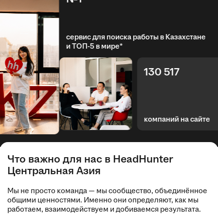
сервис для поиска работы в Казахстане
и ТОП-5 в мире*
130 517
компаний на сайте
Что важно для нас в HeadHunter
Центральная Азия
Мы не просто команда — мы сообщество, объединённое
общими ценностями. Именно они определяют, как мы
работаем, взаимодействуем и добиваемся результата.