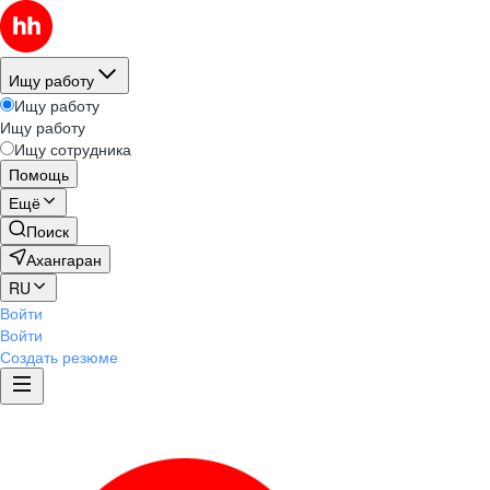
Ищу работу
Ищу работу
Ищу работу
Ищу сотрудника
Помощь
Ещё
Поиск
Ахангаран
RU
Войти
Войти
Создать резюме