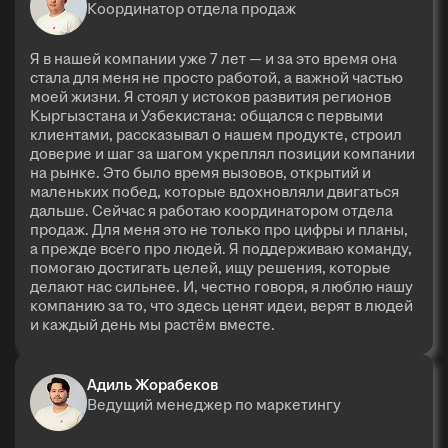
Координатор отдела продаж
Я в нашей компании уже 7 лет — и за это время она
стала для меня не просто работой, а важной частью
моей жизни. Я стоял у истоков развития регионов
Кыргызстана и Узбекистана: общался с первыми
клиентами, рассказывал о нашем продукте, строил
доверие и шаг за шагом укреплял позиции компании
на рынке. Это было время вызовов, открытий и
маленьких побед, которые вдохновляли двигаться
дальше. Сейчас я работаю координатором отдела
продаж. Для меня это не только про цифры и планы,
а прежде всего про людей. Я поддерживаю команду,
помогаю достигать целей, ищу решения, которые
делают нас сильнее. И, честно говоря, я люблю нашу
компанию за то, что здесь ценят идеи, верят в людей
и каждый день мы растём вместе.
Адиль Жорабеков
Ведущий менеджер по маркетингу