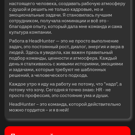
настоящего человека, создавать рабочую атмосферу
с душой и решить не только кадровые, но и
эмоциональные задачи. Я становилась лучшим
сотрудником, получала номинации и всё это -
благодаря опыту, который дала мне команда и сама
культура компании.
Работа в HeadHunter — это не просто выполнение
задач, это постоянный рост, диалог, энергия и вера в
людей. Здесь я увидела, как важен правильный
подбор команды, ценности и атмосфера. Каждый
день я сталкиваюсь с живыми историями, эмоциями
и задачами, которые требуют не шаблонных
решений, а человеческого подхода.
Каждое утро я иду на работу не потому, что "надо", а
потому что хочу. Сегодня я точно знаю: HR - не
просто профессия, это состояние ума и души.
HeadHunter – это команда, которой действительно
можно гордится – и я в ней!