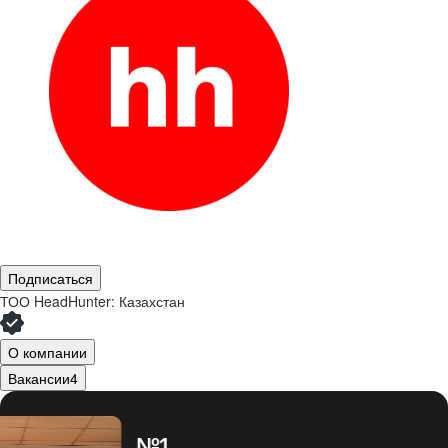
Подписаться
ТОО
HeadHunter: Казахстан
О компании
Вакансии
4
№1