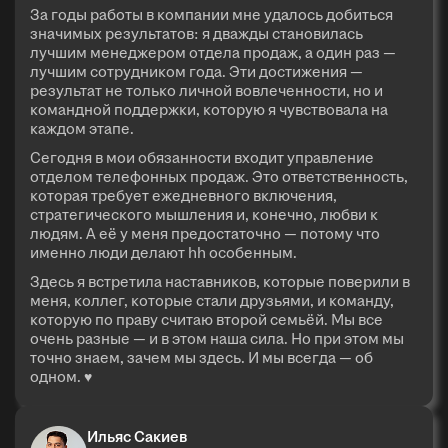
За годы работы в компании мне удалось добиться
значимых результатов: я дважды становилась
лучшим менеджером отдела продаж, а один раз —
лучшим сотрудником года. Эти достижения —
результат не только личной вовлеченности, но и
командной поддержки, которую я чувствовала на
каждом этапе.
Сегодня в мои обязанности входит управление
отделом телефонных продаж. Это ответственность,
которая требует ежедневного включения,
стратегического мышления и, конечно, любви к
людям. А её у меня предостаточно — потому что
именно люди делают hh особенным.
Здесь я встретила наставников, которые поверили в
меня, коллег, которые стали друзьями, и команду,
которую по праву считаю второй семьёй. Мы все
очень разные — и в этом наша сила. Но при этом мы
точно знаем, зачем мы здесь. И мы всегда — об
одном. ♥
Ильяс Сакиев