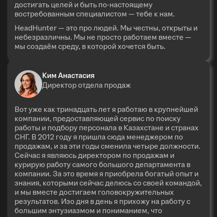
достигать целей и быть по-настоящему
востребованным специалистом — тебе к нам.
HeadHunter — это про людей. Мы честны, открыты и
небезразличны. Мы не просто работаем вместе —
мы создаём среду, в которой хочется быть.
Ким Анастасия
Директор отдела продаж
Вот уже как тринадцать лет я работаю в крупнейшей
компании, предоставляющей сервис по поиску
работы и подбору персонала в Казахстане и странах
СНГ. В 2012 году я пришла сюда менеджером по
продажам, и за эти годы сменила четыре должности.
Сейчас я являюсь директором по продажам и
курирую работу самого большого департамента в
компании. За это время я приобрела богатый опыт и
знания, которыми сейчас делюсь со своей командой,
и мы вместе достигаем головокружительных
результатов. Изо дня в день я прихожу на работу с
большим энтузиазмом и пониманием, что