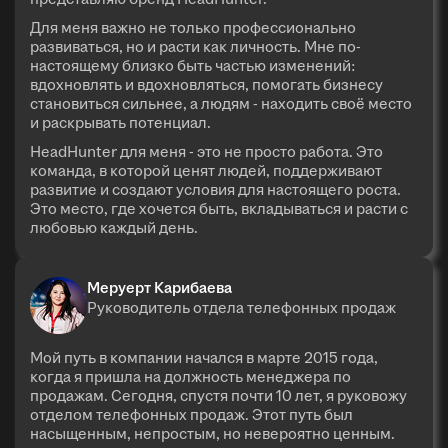
Для меня важно не только профессионально
развиваться, но и расти как личность. Мне по-
настоящему близко быть частью изменений:
вдохновлять и вдохновляться, помогать бизнесу
становиться сильнее, а людям - находить своё место
и раскрывать потенциал.
HeadHunter для меня - это не просто работа. Это
команда, в которой ценят людей, поддерживают
развитие и создают условия для настоящего роста.
Это место, где хочется быть, вкладываться и расти с
любовью каждый день.
Меруерт Карибаева
Руководитель отдела телефонных продаж
Мой путь в компании начался в марте 2015 года,
когда я пришла на должность менеджера по
продажам. Сегодня, спустя почти 10 лет, я руковожу
отделом телефонных продаж. Этот путь был
насыщенным, непростым, но невероятно ценным.