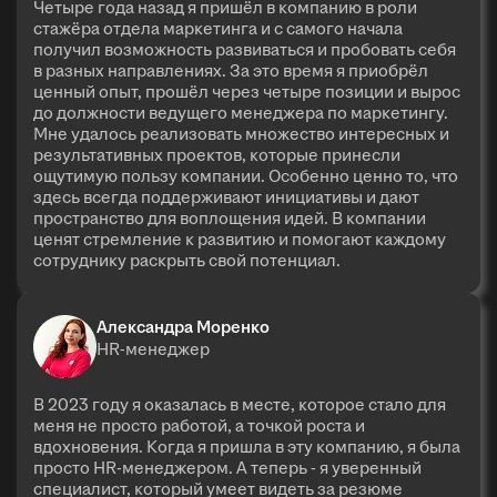
Четыре года назад я пришёл в компанию в роли
стажёра отдела маркетинга и с самого начала
получил возможность развиваться и пробовать себя
в разных направлениях. За это время я приобрёл
ценный опыт, прошёл через четыре позиции и вырос
до должности ведущего менеджера по маркетингу.
Мне удалось реализовать множество интересных и
результативных проектов, которые принесли
ощутимую пользу компании. Особенно ценно то, что
здесь всегда поддерживают инициативы и дают
пространство для воплощения идей. В компании
ценят стремление к развитию и помогают каждому
сотруднику раскрыть свой потенциал.
Александра Моренко
HR-менеджер
В 2023 году я оказалась в месте, которое стало для
меня не просто работой, а точкой роста и
вдохновения. Когда я пришла в эту компанию, я была
просто HR-менеджером. А теперь - я уверенный
специалист, который умеет видеть за резюме