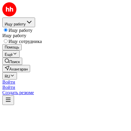
Ищу работу
Ищу работу
Ищу работу
Ищу сотрудника
Помощь
Ещё
Поиск
Ахангаран
RU
Войти
Войти
Создать резюме