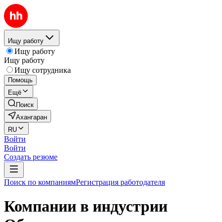
Ищу работу
Ищу работу
Ищу работу
Ищу сотрудника
Помощь
Ещё
Поиск
Ахангаран
RU
Войти
Войти
Создать резюме
Поиск по компаниям
Регистрация работодателя
Компании в индустрии