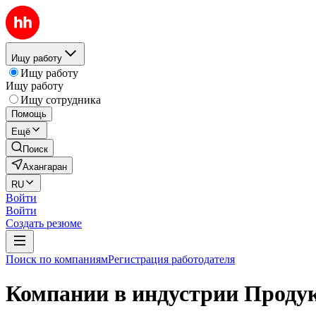
Ищу работу
Ищу работу
Ищу работу
Ищу сотрудника
Помощь
Ещё
Поиск
Ахангаран
RU
Войти
Войти
Создать резюме
Поиск по компаниям
Регистрация работодателя
Компании в индустрии Проду