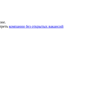
оне.
треть
компании без открытых вакансий