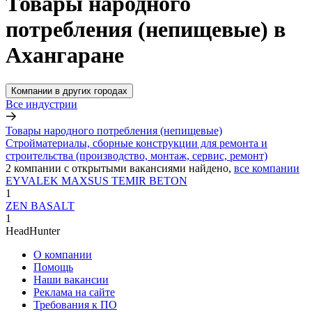
Товары народного
потребления (непищевые) в
Ахангаране
Компании в других городах
Все индустрии
Товары народного потребления (непищевые)
Стройматериалы, сборные конструкции для ремонта и
строительства (производство, монтаж, сервис, ремонт)
2
компании с открытыми вакансиями
найдено,
все компании
EYVALEK MAXSUS TEMIR BETON
1
ZEN BASALT
1
HeadHunter
О компании
Помощь
Наши вакансии
Реклама на сайте
Требования к ПО