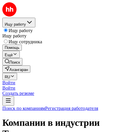
Ищу работу
Ищу работу
Ищу работу
Ищу сотрудника
Помощь
Ещё
Поиск
Ахангаран
RU
Войти
Войти
Создать резюме
Поиск по компаниям
Регистрация работодателя
Компании в индустрии