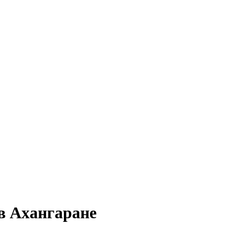
в Ахангаране