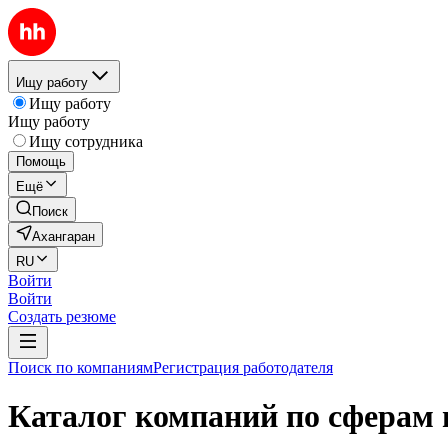
Ищу работу
Ищу работу
Ищу работу
Ищу сотрудника
Помощь
Ещё
Поиск
Ахангаран
RU
Войти
Войти
Создать резюме
Поиск по компаниям
Регистрация работодателя
Каталог компаний по сферам 