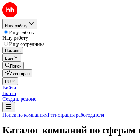
Ищу работу
Ищу работу
Ищу работу
Ищу сотрудника
Помощь
Ещё
Поиск
Ахангаран
RU
Войти
Войти
Создать резюме
Поиск по компаниям
Регистрация работодателя
Каталог компаний по сферам 