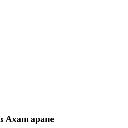
в Ахангаране