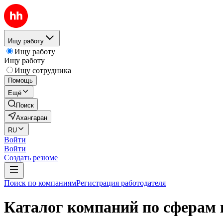
Ищу работу
Ищу работу
Ищу работу
Ищу сотрудника
Помощь
Ещё
Поиск
Ахангаран
RU
Войти
Войти
Создать резюме
Поиск по компаниям
Регистрация работодателя
Каталог компаний по сферам 