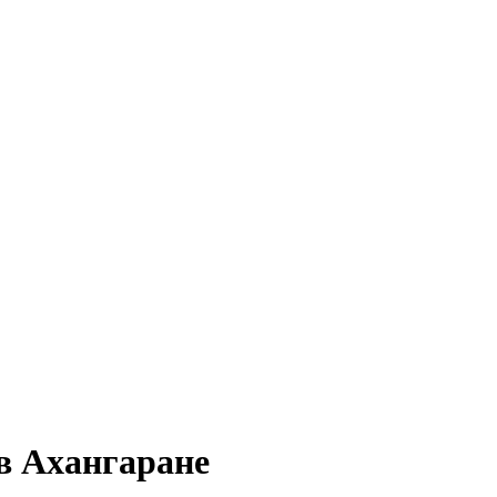
в Ахангаране