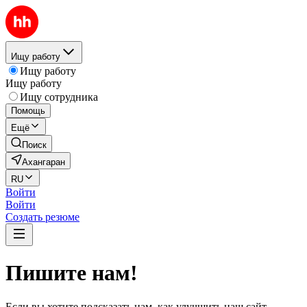
Ищу работу
Ищу работу
Ищу работу
Ищу сотрудника
Помощь
Ещё
Поиск
Ахангаран
RU
Войти
Войти
Создать резюме
Пишите нам!
Если вы хотите подсказать нам, как улучшить наш сайт,