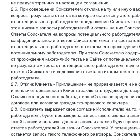
не предусмотренных в настоящем соглашении.
2.6. При совершении Соискателем отклика на ту или иную ва
вопросы, результаты ответов на которые остаются у этого р
от потенциального работодателя предложение Соискателю про
этом никакие вопросы работодателей и ответы на них Соиска
Ответы Соискателя на вопросы потенциального работодател
конфиденциальности ответов Соискателя лежит на соответст
от потенциального работодателя по итогам его прохождения
потенциальному работодателю. При этом Соискателю содержа
от прохождения какого-либо теста на Сайте от потенциально
по результатам теста от потенциального работодателя явля
ответов Соискателя и содержания отчета по итогам теста от
работодателе.
2.7. Отклик Клиента «Приглашение» не приравнивается и не
и не влечет обязанности Клиента заключать трудовой договор
Отклик потенциального работодателя «Отказ» не приравнивает
договора или договора гражданско-правового характера.
2.8. Соискатель выражает свое согласие Исполнителю на то, 
работодателя, будет произведена запись такого звонка и а
такой записи и анализа. Данная запись и анализ будут прои
ответов работодателей на звонки Соискателей. У потенциаль
останется запись такого телефонного разговора. Соискатель 