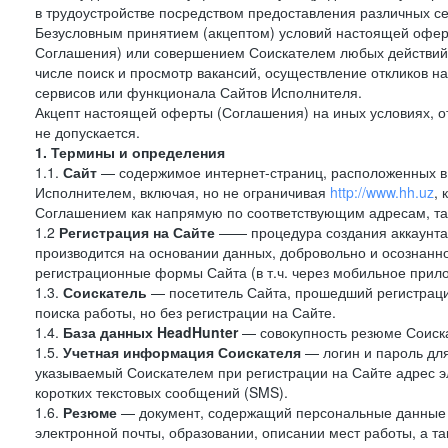
в трудоустройстве посредством предоставления различных с
Безусловным принятием (акцептом) условий настоящей оферт
Соглашения) или совершением Соискателем любых действий,
числе поиск и просмотр вакансий, осуществление откликов н
сервисов или функционала Сайтов Исполнителя.
Акцепт настоящей оферты (Соглашения) на иных условиях, от
не допускается.
1. Термины и определения
1.1.
Сайт
— содержимое интернет-страниц, расположенных в с
Исполнителем, включая, но не ограничивая
http://www.hh.uz
,
Соглашением как напрямую по соответствующим адресам, так
1.2
Регистрация на Сайте
—— процедура создания аккаунта 
производится на основании данных, добровольно и осознанн
регистрационные формы Сайта (в т.ч. через мобильное прило
1.3.
Соискатель
— посетитель Сайта, прошедший регистраци
поиска работы, но без регистрации на Сайте.
1.4.
База данных HeadHunter
— совокупность резюме Соиска
1.5.
Учетная информация Соискателя
— логин и пароль для
указываемый Соискателем при регистрации на Сайте адрес 
коротких текстовых сообщений (SMS).
1.6.
Резюме
— документ, содержащий персональные данные
электронной почты, образовании, описании мест работы, а та