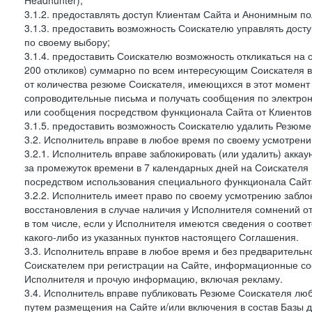
Headhunter);
3.1.2. предоставлять доступ Клиентам Сайта и Анонимным п
3.1.3. предоставить возможность Соискателю управлять дост
по своему выбору;
3.1.4. предоставить Соискателю возможность откликаться на 
200 откликов) суммарно по всем интересующим Соискателя ва
от количества резюме Соискателя, имеющихся в этот момент 
сопроводительные письма и получать сообщения по электронн
или сообщения посредством функционала Сайта от Клиентов 
3.1.5. предоставить возможность Соискателю удалить Резюм
3.2. Исполнитель вправе в любое время по своему усмотрени
3.2.1. Исполнитель вправе заблокировать (или удалить) аккау
за промежуток времени в 7 календарных дней на Соискателя 
посредством использования специального функционала Сайта
3.2.2. Исполнитель имеет право по своему усмотрению заблок
восстановления в случае наличия у Исполнителя сомнений 
в том числе, если у Исполнителя имеются сведения о соотв
какого-либо из указанных пунктов настоящего Соглашения.
3.3. Исполнитель вправе в любое время и без предварительн
Соискателем при регистрации на Сайте, информационные соо
Исполнителя и прочую информацию, включая рекламу.
3.4. Исполнитель вправе публиковать Резюме Соискателя лю
путем размещения на Сайте и/или включения в состав Базы д