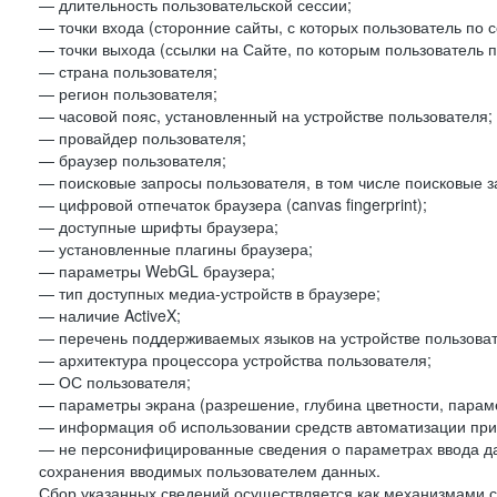
— длительность пользовательской сессии;
— точки входа (сторонние сайты, с которых пользователь по 
— точки выхода (ссылки на Сайте, по которым пользователь п
— страна пользователя;
— регион пользователя;
— часовой пояс, установленный на устройстве пользователя;
— провайдер пользователя;
— браузер пользователя;
— поисковые запросы пользователя, в том числе поисковые 
— цифровой отпечаток браузера (canvas fingerprint);
— доступные шрифты браузера;
— установленные плагины браузера;
— параметры WebGL браузера;
— тип доступных медиа-устройств в браузере;
— наличие ActiveX;
— перечень поддерживаемых языков на устройстве пользоват
— архитектура процессора устройства пользователя;
— ОС пользователя;
— параметры экрана (разрешение, глубина цветности, парам
— информация об использовании средств автоматизации при 
— не персонифицированные сведения о параметрах ввода д
сохранения вводимых пользователем данных.
Сбор указанных сведений осуществляется как механизмами с