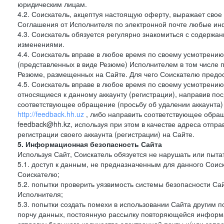
юридическим лицам.
4.2. Соискатель, акцептуя настоящую оферту, выражает свое п
Соглашения от Исполнителя по электронной почте любые и
4.3. Соискатель обязуется регулярно знакомиться с содержа
изменениями.
4.4. Соискатель вправе в любое время по своему усмотрению
(представленных в виде Резюме) Исполнителем в том числе п
Резюме, размещенных на Сайте. Для чего Соискателю предос
4.5. Соискатель вправе в любое время по своему усмотрению 
относящиеся к данному аккаунту (регистрации), направив п
соответствующее обращение (просьбу об удалении аккаунта)
http://feedback.hh.uz
, либо направить соответствующее обращ
feedback@hh.kz, используя при этом в качестве адреса отпра
регистрации своего аккаунта (регистрации) на Сайте.
5. Информационная безопасность Сайта
Используя Сайт, Соискатель обязуется не нарушать или пыта
5.1. доступ к данным, не предназначенным для данного Сои
Соискателю;
5.2. попытки проверить уязвимость системы безопасности С
Исполнителя;
5.3. попытки создать помехи в использовании Сайта другим 
порчу данных, постоянную рассылку повторяющейся информа