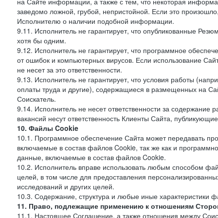
на Сайте информации, а также с тем, что некоторая информа
заведомо ложной, грубой, непристойной. Если это произошло
Исполнителю о наличии подобной информации.
9.11. Исполнитель не гарантирует, что опубликованные Рез
хотя бы одним.
9.12. Исполнитель не гарантирует, что программное обеспе
от ошибок и компьютерных вирусов. Если использование Сай
не несет за это ответственности.
9.13. Исполнитель не гарантирует, что условия работы (нап
оплаты труда и другие), содержащиеся в размещенных на Сайт
Соискатель.
9.14. Исполнитель не несет ответственности за содержание
вакансий несут ответственность Клиенты Сайта, публикующие
10. Файлы Cookie
10.1. Программное обеспечение Сайта может передавать пр
включаемые в состав файлов Cookie, так же как и программ
данные, включаемые в состав файлов Cookie.
10.2. Исполнитель вправе использовать любым способом фай
целей, в том числе для предоставления персонализированных
исследований и других целей.
10.3. Содержание, структура и любые иные характеристики 
11. Право, подлежащие применению к отношениям Сторо
11.1. Настоящее Соглашение, а также отношения между Соис