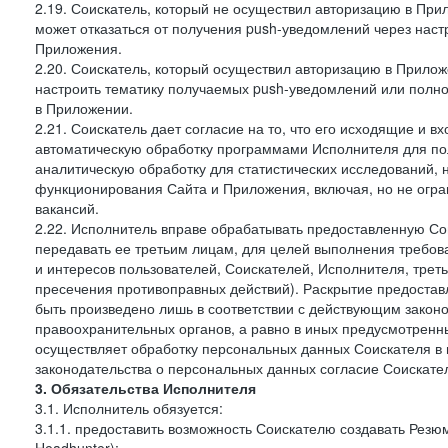
2.19. Соискатель, который не осуществил авторизацию в Прил
может отказаться от получения push-уведомлений через наст
Приложения.
2.20. Соискатель, который осуществил авторизацию в Прилож
настроить тематику получаемых push-уведомлений или полнос
в Приложении.
2.21. Соискатель дает согласие на то, что его исходящие и
автоматическую обработку программами Исполнителя для по
аналитическую обработку для статистических исследований,
функционирования Сайта и Приложения, включая, но не огра
вакансий.
2.22. Исполнитель вправе обрабатывать предоставленную Со
передавать ее третьим лицам, для целей выполнения требов
и интересов пользователей, Соискателей, Исполнителя, трет
пресечения противоправных действий). Раскрытие предоста
быть произведено лишь в соответствии с действующим законо
правоохранительных органов, а равно в иных предусмотренны
осуществляет обработку персональных данных Соискателя в
законодательства о персональных данных согласие Соискател
3. Обязательства Исполнителя
3.1. Исполнитель обязуется:
3.1.1. предоставить возможность Соискателю создавать Резю