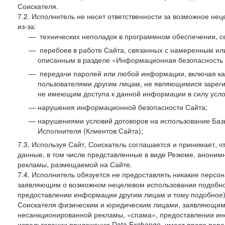
Соискателя.
7.2. Исполнитель не несет ответственности за возможное н
из-за:
технических неполадок в программном обеспечении, с
перебоев в работе Сайта, связанных с намеренным и
описанным в разделе «Информационная безопасность 
передачи паролей или любой информации, включая как 
пользователями другим лицам, не являющимися зареги
не имеющим доступа к данной информации в силу усло
нарушения информационной безопасности Сайта;
нарушениями условий договоров на использование Баз
Исполнителя (Клиентов Сайта);
7.3. Используя Сайт, Соискатель соглашается и принимает, ч
данные, в том числе представленные в виде Резюме, анонимн
рекламы, размещаемой на Сайте.
7.4. Исполнитель обязуется не предоставлять никакие перс
заявляющим о возможном нецелевом использовании подобно
предоставлении информации другим лицам и тому подобное)
Соискателя физическим и юридическим лицами, заявляющим
несанкционированной рекламы, «спама», предоставлении инф
использовании приложения Data Exchange, имеет право пер