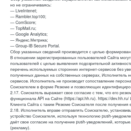
но не ограничиваясь:
— LiveIntenet;
— Rambler.top100;
— ComScore;
— TopMail.ru;
— Google Analytics;
— Яндекс.Метрика;
— Group-IB Secure Portal.
Сбор указанных сведений производится с целью формировани
В отношении зарегистрированных пользователей Сайта могут 
пользователей с целью выявления подозрительной активност
перечень используемых сторонних интернет-сервисов без ув
полученных данных на собственных серверах, Исполнитель не
сервисов. Исполнитель не производит сопоставление персо
Соискателем в форме Резюме и позволяющих идентифициров
2.17. Соискатель выражает свое согласие с тем, что его рез
функционала API на Сайте (https://api.hh.ru). https://dev.hh.
Клиента Сайта с таким Резюме Соискателя после получения 
2.18. Исполнитель вправе отправлять Соискателю, установ
устройство Соискателя, используя технологию push-уведомл
даёт свое согласие на получение push-уведомлений, которые
(рекламу).