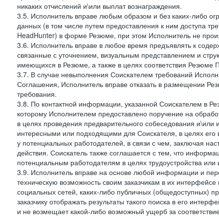
никаких отчислений и\или выплат вознаграждения.
3.5. Исполнитель вправе любым образом и без каких-либо ог
данных (в том числе путем предоставления к ним доступа тр
HeadHunter) в форме Резюме, при этом Исполнитель не произ
3.6. Исполнитель вправе в любое время предъявлять к соде
связанные с уточнением, визуальным представлением и стру
имеющихся в Резюме, а также в целях соответствия Резюме Пра
3.7. В случае невыполнения Соискателем требований Исполни
Соглашения, Исполнитель вправе отказать в размещении Рез
требования.
3.8. По контактной информации, указанной Соискателем в Ре
которому Исполнителем предоставлено поручение на обрабо
в целях проведения предварительного собеседования и\или 
интересными или подходящими для Соискателя, в целях его 
у потенциальных работодателей, в связи с чем, заключая на
действия. Соискатель также соглашается с тем, что информа
потенциальным работодателям в целях трудоустройства или 
3.9. Исполнитель вправе на основе любой информации и пер
техническую возможность своим заказчикам в их интерфейсе н
социальных сетей, каких-либо публичных (общедоступных) пр
заказчику отображать результаты такого поиска в его интерф
и не возмещает какой-либо возможный ущерб за соответствие 