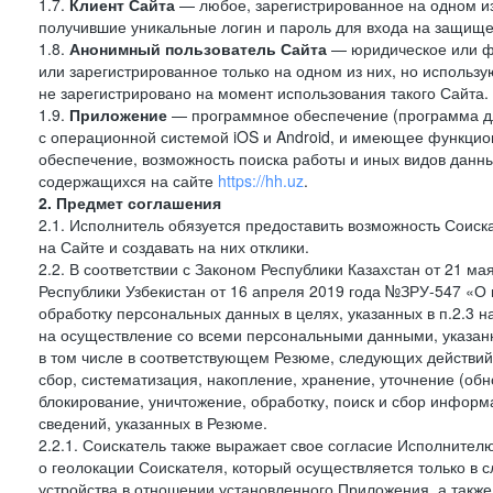
1.7.
Клиент Сайта
— любое, зарегистрированное на одном и
получившие уникальные логин и пароль для входа на защищ
1.8.
Анонимный пользователь Сайта
— юридическое или фи
или зарегистрированное только на одном из них, но использу
не зарегистрировано на момент использования такого Сайта.
1.9.
Приложение
— программное обеспечение (программа д
с операционной системой iOS и Android, и имеющее функцио
обеспечение, возможность поиска работы и иных видов данн
содержащихся на сайте
https://hh.uz
.
2. Предмет соглашения
2.1. Исполнитель обязуется предоставить возможность Соиск
на Сайте и создавать на них отклики.
2.2. В соответствии с Законом Республики Казахстан от 21 м
Республики Узбекистан от 16 апреля 2019 года №ЗРУ-547 «О 
обработку персональных данных в целях, указанных в п.2.3
на осуществление со всеми персональными данными, указан
в том числе в соответствующем Резюме, следующих действий
сбор, систематизация, накопление, хранение, уточнение (обн
блокирование, уничтожение, обработку, поиск и сбор инфор
сведений, указанных в Резюме.
2.2.1. Соискатель также выражает свое согласие Исполнителю
о геолокации Соискателя, который осуществляется только в 
устройства в отношении установленного Приложения, а такж