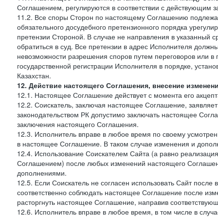
Соглашением, регулируются в соответствии с действующим з
11.2. Все споры Сторон по настоящему Соглашению подлежа
обязательного досудебного претензионного порядка урегулир
претензии Стороной. В случае не направления в указанный с
обратиться в суд. Все претензии в адрес Исполнителя должн
невозможности разрешения споров путем переговоров или в 
государственной регистрации Исполнителя в порядке, уста
Казахстан.
12. Действие настоящего Соглашения, внесение изменен
12.1. Настоящее Соглашение действует с момента его акцеп
12.2. Соискатель, заключая настоящее Соглашение, заявляет
законодательством РК допустимо заключать настоящее Согла
заключения настоящего Соглашения.
12.3. Исполнитель вправе в любое время по своему усмотре
в настоящее Соглашение. В таком случае изменения и дополн
12.4. Использование Соискателем Сайта (а равно реализаци
Соглашением) после любых изменений настоящего Соглашени
дополнениями.
12.5. Если Соискатель не согласен использовать Сайт посл
соответственно соблюдать настоящее Соглашение после изме
расторгнуть настоящее Соглашение, направив соответствую
12.6. Исполнитель вправе в любое время, в том числе в слу