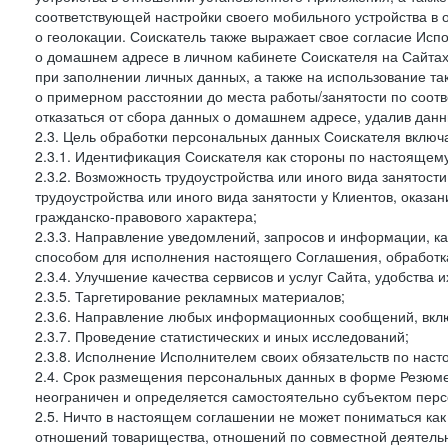
соответствующей настройки своего мобильного устройства в
о геолокации. Соискатель также выражает свое согласие Исп
о домашнем адресе в личном кабинете Соискателя на Сайтах 
при заполнении личных данных, а также на использование т
о примерном расстоянии до места работы/занятости по соот
отказаться от сбора данных о домашнем адресе, удалив дан
2.3. Цель обработки персональных данных Соискателя включ
2.3.1. Идентификация Соискателя как стороны по настоящем
2.3.2. Возможность трудоустройства или иного вида занятост
трудоустройства или иного вида занятости у Клиентов, оказа
гражданско-правового характера;
2.3.3. Направление уведомлений, запросов и информации, к
способом для исполнения настоящего Соглашения, обработка
2.3.4. Улучшение качества сервисов и услуг Сайта, удобства 
2.3.5. Таргетирование рекламных материалов;
2.3.6. Направление любых информационных сообщений, вкл
2.3.7. Проведение статистических и иных исследований;
2.3.8. Исполнение Исполнителем своих обязательств по нас
2.4. Срок размещения персональных данных в форме Резюме 
неограничен и определяется самостоятельно субъектом перс
2.5. Ничто в настоящем соглашении не может пониматься ка
отношений товарищества, отношений по совместной деятельн