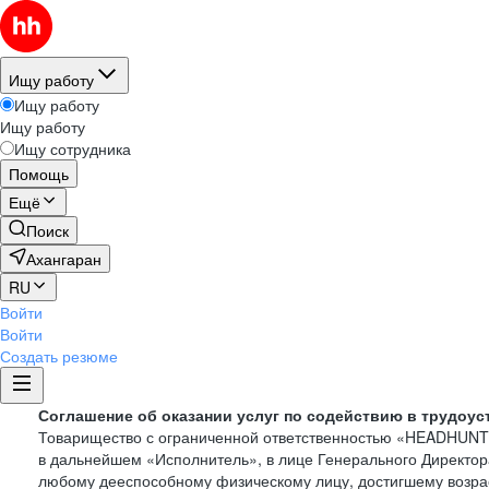
Ищу работу
Ищу работу
Ищу работу
Ищу сотрудника
Помощь
Ещё
Поиск
Ахангаран
RU
Войти
Войти
Создать резюме
Соглашение об оказании услуг по содействию в трудоус
Товарищество с ограниченной ответственностью «HEADHUN
в дальнейшем «Исполнитель», в лице Генерального Директор
любому дееспособному физическому лицу, достигшему возрас