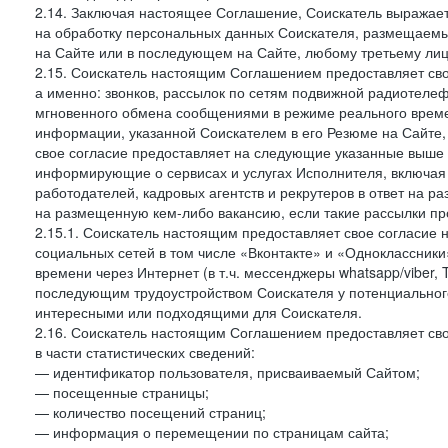
2.14. Заключая настоящее Соглашение, Соискатель выражае
на обработку персональных данных Соискателя, размещаемы
на Сайте или в последующем на Сайте, любому третьему лиц
2.15. Соискатель настоящим Соглашением предоставляет сво
а именно: звонков, рассылок по сетям подвижной радиотелеф
мгновенного обмена сообщениями в режиме реального времен
информации, указанной Соискателем в его Резюме на Сайте,
свое согласие предоставляет на следующие указанные выше в
информирующие о сервисах и услугах Исполнителя, включая 
работодателей, кадровых агентств и рекрутеров в ответ на 
на размещенную кем-либо вакансию, если такие рассылки пр
2.15.1. Соискатель настоящим предоставляет свое согласи
социальных сетей в том числе «Вконтакте» и «Одноклассник
времени через Интернет (в т.ч. мессенджеры whatsapp/viber,
последующим трудоустройством Соискателя у потенциального
интересными или подходящими для Соискателя.
2.16. Соискатель настоящим Соглашением предоставляет св
в части статистических сведений:
— идентификатор пользователя, присваиваемый Сайтом;
— посещенные страницы;
— количество посещений страниц;
— информация о перемещении по страницам сайта;