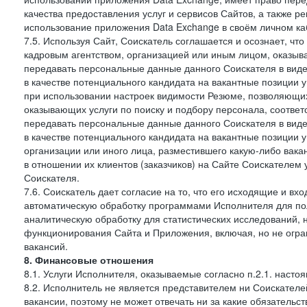
качества предоставления услуг и сервисов Сайтов, а также 
использование приложения Data Exchange в своём личном ка
7.5. Используя Сайт, Соискатель соглашается и осознает, чт
кадровым агентством, организацией или иным лицом, оказыв
передавать персональные данные данного Соискателя в виде
в качестве потенциального кандидата на вакантные позиции у 
при использовании настроек видимости Резюме, позволяющих 
оказывающих услуги по поиску и подбору персонала, соответ
передавать персональные данные данного Соискателя в виде
в качестве потенциального кандидата на вакантные позиции у э
организации или иного лица, разместившего какую-либо вакан
в отношении их клиентов (заказчиков) на Сайте Соискателем
Соискателя.
7.6. Соискатель дает согласие на то, что его исходящие и 
автоматическую обработку программами Исполнителя для по
аналитическую обработку для статистических исследований,
функционирования Сайта и Приложения, включая, но не огра
вакансий.
8. Финансовые отношения
8.1. Услуги Исполнителя, оказываемые согласно п.2.1. нас
8.2. Исполнитель не является представителем ни Соискател
вакансии, поэтому не может отвечать ни за какие обязатель