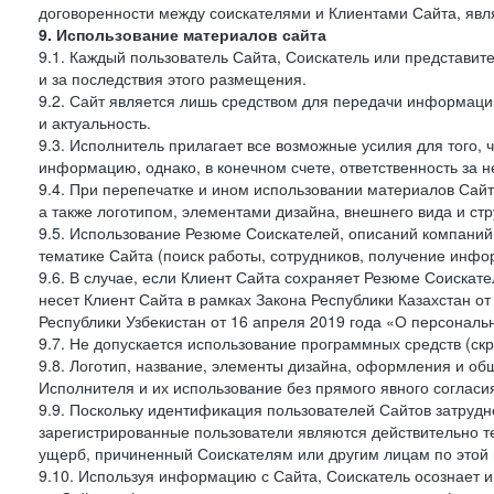
договоренности между соискателями и Клиентами Сайта, явл
9. Использование материалов сайта
9.1. Каждый пользователь Сайта, Соискатель или представи
и за последствия этого размещения.
9.2. Сайт является лишь средством для передачи информации 
и актуальность.
9.3. Исполнитель прилагает все возможные усилия для того,
информацию, однако, в конечном счете, ответственность за н
9.4. При перепечатке и ином использовании материалов Сай
а также логотипом, элементами дизайна, внешнего вида и стр
9.5. Использование Резюме Соискателей, описаний компаний
тематике Сайта (поиск работы, сотрудников, получение инфо
9.6. В случае, если Клиент Сайта сохраняет Резюме Соискател
несет Клиент Сайта в рамках Закона Республики Казахстан о
Республики Узбекистан от 16 апреля 2019 года «О персональ
9.7. Не допускается использование программных средств (ск
9.8. Логотип, название, элементы дизайна, оформления и о
Исполнителя и их использование без прямого явного соглас
9.9. Поскольку идентификация пользователей Сайтов затрудне
зарегистрированные пользователи являются действительно те
ущерб, причиненный Соискателям или другим лицам по этой 
9.10. Используя информацию с Сайта, Соискатель осознает 