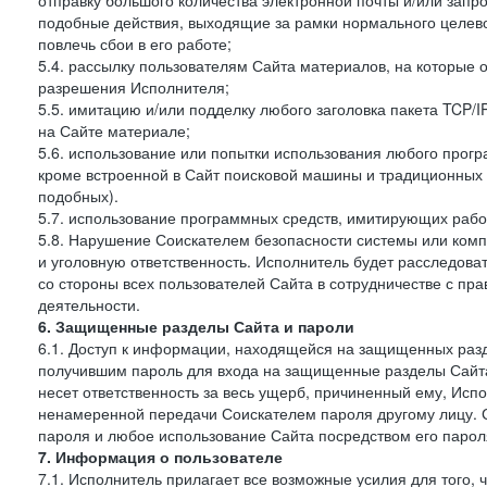
отправку большого количества электронной почты и/или запро
подобные действия, выходящие за рамки нормального целев
повлечь сбои в его работе;
5.4. рассылку пользователям Сайта материалов, на которые 
разрешения Исполнителя;
5.5. имитацию и/или подделку любого заголовка пакета TCP/
на Сайте материале;
5.6. использование или попытки использования любого прогр
кроме встроенной в Сайт поисковой машины и традиционных и о
подобных).
5.7. использование программных средств, имитирующих работ
5.8. Нарушение Соискателем безопасности системы или комп
и уголовную ответственность. Исполнитель будет расследова
со стороны всех пользователей Сайта в сотрудничестве с п
деятельности.
6. Защищенные разделы Сайта и пароли
6.1. Доступ к информации, находящейся на защищенных раз
получившим пароль для входа на защищенные разделы Сайта
несет ответственность за весь ущерб, причиненный ему, Ис
ненамеренной передачи Соискателем пароля другому лицу. С
пароля и любое использование Сайта посредством его парол
7. Информация о пользователе
7.1. Исполнитель прилагает все возможные усилия для того