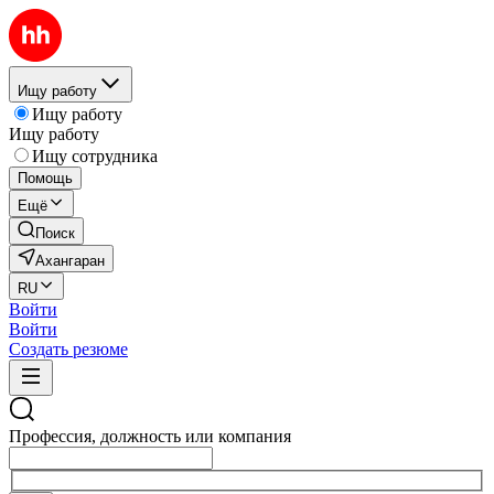
Ищу работу
Ищу работу
Ищу работу
Ищу сотрудника
Помощь
Ещё
Поиск
Ахангаран
RU
Войти
Войти
Создать резюме
Профессия, должность или компания