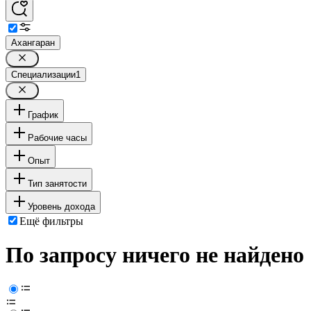
Ахангаран
Специализации
1
График
Рабочие часы
Опыт
Тип занятости
Уровень дохода
Ещё фильтры
По запросу ничего не найдено