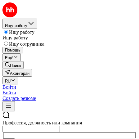
Ищу работу
Ищу работу
Ищу работу
Ищу сотрудника
Помощь
Ещё
Поиск
Ахангаран
RU
Войти
Войти
Создать резюме
Профессия, должность или компания