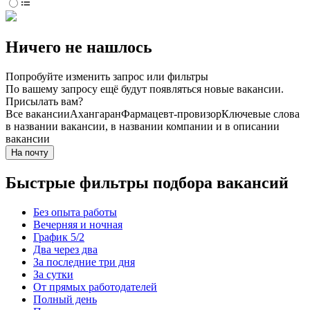
Ничего не нашлось
Попробуйте изменить запрос или фильтры
По вашему запросу ещё будут появляться новые вакансии.
Присылать вам?
Все вакансии
Ахангаран
Фармацевт-провизор
Ключевые слова
в названии вакансии, в названии компании и в описании
вакансии
На почту
Быстрые фильтры подбора вакансий
Без опыта работы
Вечерняя и ночная
График 5/2
Два через два
За последние три дня
За сутки
От прямых работодателей
Полный день