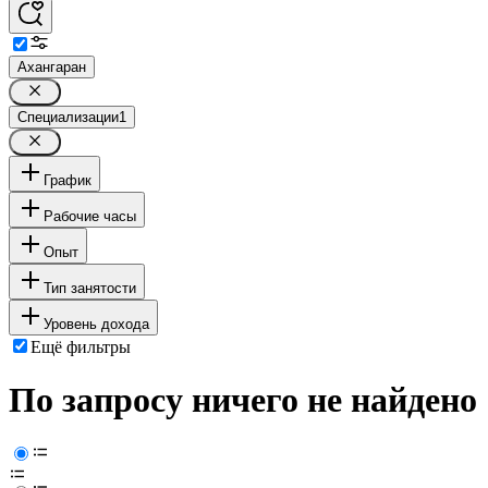
Ахангаран
Специализации
1
График
Рабочие часы
Опыт
Тип занятости
Уровень дохода
Ещё фильтры
По запросу ничего не найдено