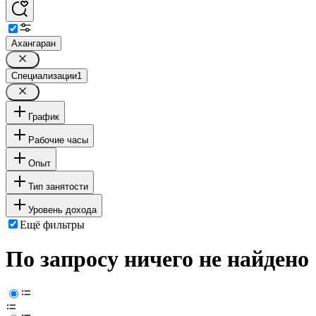
Ахангаран
Специализации
1
График
Рабочие часы
Опыт
Тип занятости
Уровень дохода
Ещё фильтры
По запросу ничего не найдено