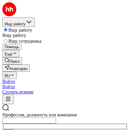
Ищу работу
Ищу работу
Ищу работу
Ищу сотрудника
Помощь
Ещё
Поиск
Ахангаран
RU
Войти
Войти
Создать резюме
Профессия, должность или компания