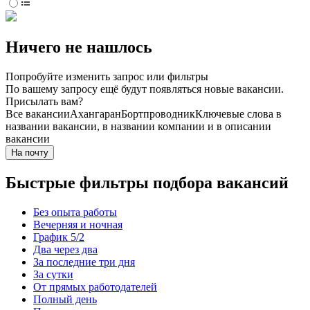
Ничего не нашлось
Попробуйте изменить запрос или фильтры
По вашему запросу ещё будут появляться новые вакансии.
Присылать вам?
Все вакансии
Ахангаран
Бортпроводник
Ключевые слова в
названии вакансии, в названии компании и в описании
вакансии
На почту
Быстрые фильтры подбора вакансий
Без опыта работы
Вечерняя и ночная
График 5/2
Два через два
За последние три дня
За сутки
От прямых работодателей
Полный день