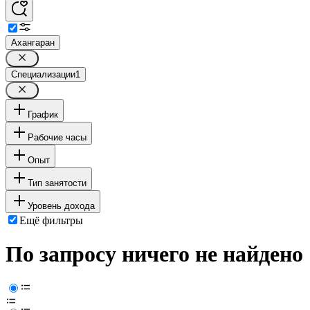
Ахангаран
Специализации
1
График
Рабочие часы
Опыт
Тип занятости
Уровень дохода
Ещё фильтры
По запросу ничего не найдено