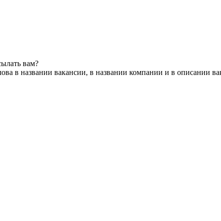
сылать вам?
ова в названии вакансии, в названии компании и в описании в