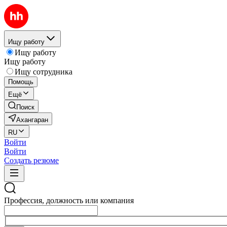
Ищу работу
Ищу работу
Ищу работу
Ищу сотрудника
Помощь
Ещё
Поиск
Ахангаран
RU
Войти
Войти
Создать резюме
Профессия, должность или компания