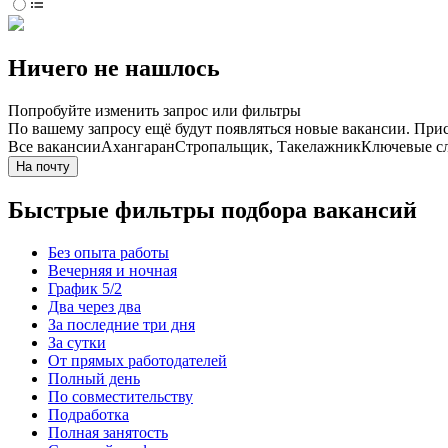
Ничего не нашлось
Попробуйте изменить запрос или фильтры
По вашему запросу ещё будут появляться новые вакансии. При
Все вакансии
Ахангаран
Стропальщик, Такелажник
Ключевые сл
На почту
Быстрые фильтры подбора вакансий
Без опыта работы
Вечерняя и ночная
График 5/2
Два через два
За последние три дня
За сутки
От прямых работодателей
Полный день
По совместительству
Подработка
Полная занятость