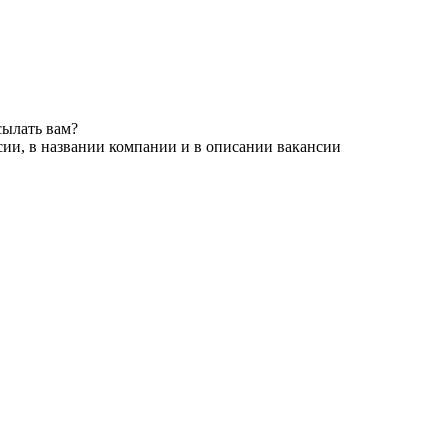
сылать вам?
сии, в названии компании и в описании вакансии