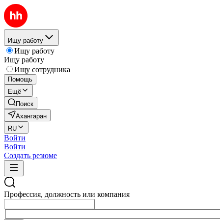
Ищу работу
Ищу работу
Ищу работу
Ищу сотрудника
Помощь
Ещё
Поиск
Ахангаран
RU
Войти
Войти
Создать резюме
Профессия, должность или компания