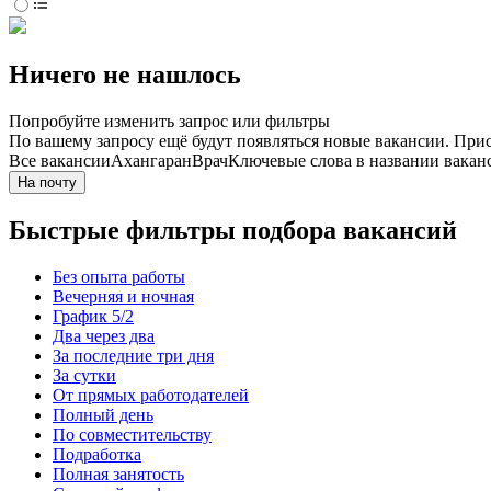
Ничего не нашлось
Попробуйте изменить запрос или фильтры
По вашему запросу ещё будут появляться новые вакансии. При
Все вакансии
Ахангаран
Врач
Ключевые слова в названии вакан
На почту
Быстрые фильтры подбора вакансий
Без опыта работы
Вечерняя и ночная
График 5/2
Два через два
За последние три дня
За сутки
От прямых работодателей
Полный день
По совместительству
Подработка
Полная занятость