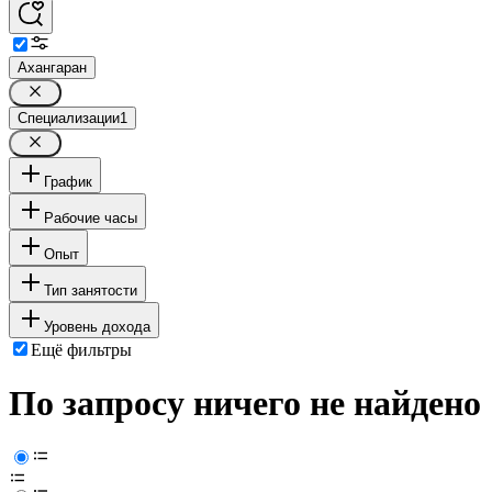
Ахангаран
Специализации
1
График
Рабочие часы
Опыт
Тип занятости
Уровень дохода
Ещё фильтры
По запросу ничего не найдено