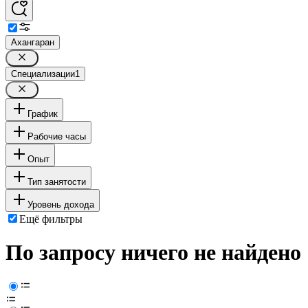
Ахангаран
Специализации
1
График
Рабочие часы
Опыт
Тип занятости
Уровень дохода
Ещё фильтры
По запросу ничего не найдено