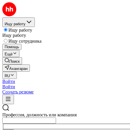
Ищу работу
Ищу работу
Ищу работу
Ищу сотрудника
Помощь
Ещё
Поиск
Ахангаран
RU
Войти
Войти
Создать резюме
Профессия, должность или компания