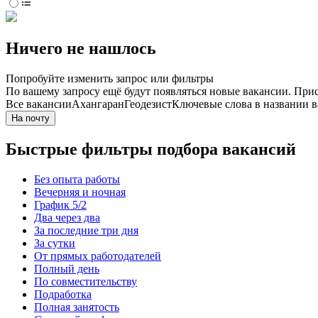
Ничего не нашлось
Попробуйте изменить запрос или фильтры
По вашему запросу ещё будут появляться новые вакансии. При
Все вакансии
Ахангаран
Геодезист
Ключевые слова в названии в
На почту
Быстрые фильтры подбора вакансий
Без опыта работы
Вечерняя и ночная
График 5/2
Два через два
За последние три дня
За сутки
От прямых работодателей
Полный день
По совместительству
Подработка
Полная занятость