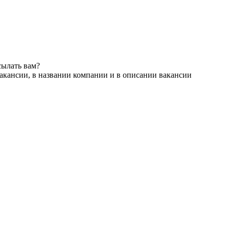
сылать вам?
акансии, в названии компании и в описании вакансии