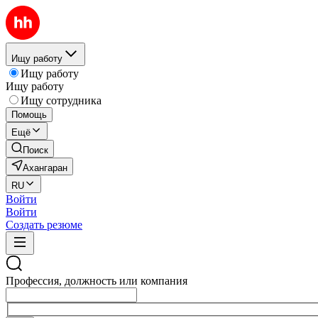
Ищу работу
Ищу работу
Ищу работу
Ищу сотрудника
Помощь
Ещё
Поиск
Ахангаран
RU
Войти
Войти
Создать резюме
Профессия, должность или компания