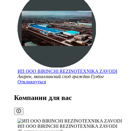
ИП ООО BIRINCHI REZINOTEXNIKA ZAVODI
Ангрен, махаллинский сход граждан Гулбог
Откликнуться
Компании для вас
ИП ООО BIRINCHI REZINOTEXNIKA ZAVODI