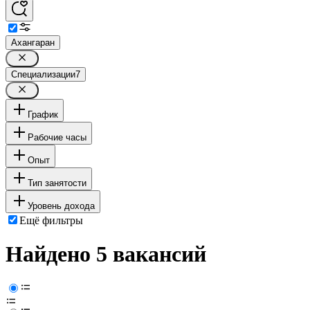
Ахангаран
Специализации
7
График
Рабочие часы
Опыт
Тип занятости
Уровень дохода
Ещё фильтры
Найдено 5 вакансий