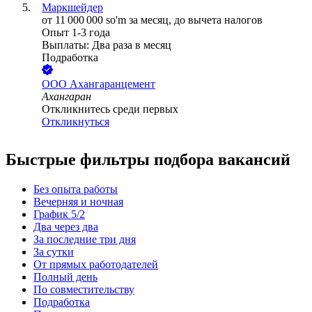
Маркшейдер
от
11 000 000
so'm
за месяц,
до вычета налогов
Опыт 1-3 года
Выплаты: Два раза в месяц
Подработка
ООО
Ахангаранцемент
Ахангаран
Откликнитесь среди первых
Откликнуться
Быстрые фильтры подбора вакансий
Без опыта работы
Вечерняя и ночная
График 5/2
Два через два
За последние три дня
За сутки
От прямых работодателей
Полный день
По совместительству
Подработка