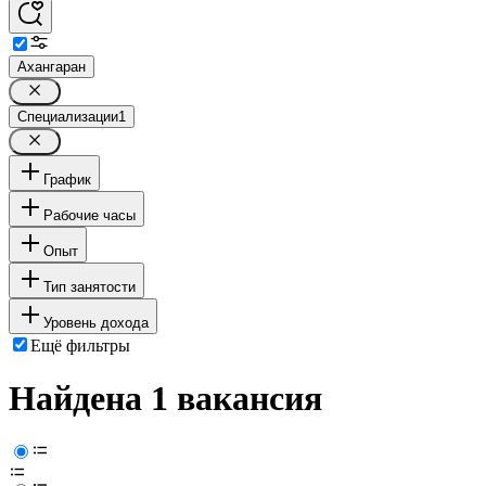
Ахангаран
Специализации
1
График
Рабочие часы
Опыт
Тип занятости
Уровень дохода
Ещё фильтры
Найдена 1 вакансия