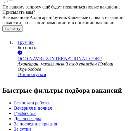
По вашему запросу ещё будут появляться новые вакансии.
Присылать вам?
Все вакансии
Ахангаран
Грузчик
Ключевые слова в названии
вакансии, в названии компании и в описании вакансии
На почту
Грузчик
Без опыта
ООО
NAVRUZ INTERNATIONAL CORP.
Ахангаран, махаллинский сход граждан Юлдош
Охунбобоев
Откликнуться
Быстрые фильтры подбора вакансий
Без опыта работы
Вечерняя и ночная
График 5/2
Два через два
За последние три дня
За сутки