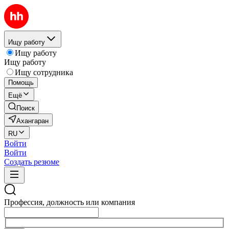
Ищу работу
Ищу работу
Ищу работу
Ищу сотрудника
Помощь
Ещё
Поиск
Ахангаран
RU
Войти
Войти
Создать резюме
Профессия, должность или компания