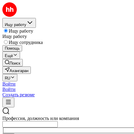
Ищу работу
Ищу работу
Ищу работу
Ищу сотрудника
Помощь
Ещё
Поиск
Ахангаран
RU
Войти
Войти
Создать резюме
Профессия, должность или компания