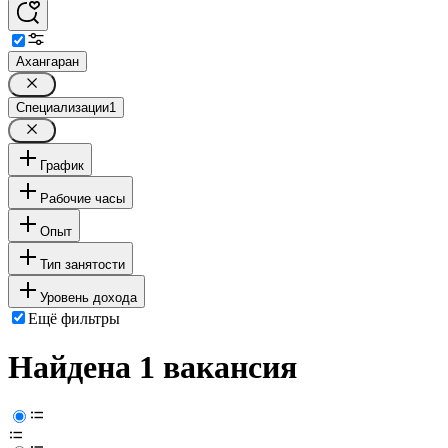
Ахангаран
Специализации
1
График
Рабочие часы
Опыт
Тип занятости
Уровень дохода
Ещё фильтры
Найдена 1 вакансия