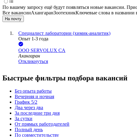
По вашему запросу ещё будут появляться новые вакансии. При
Все вакансии
Ахангаран
Зоотехник
Ключевые слова в названии 
На почту
Специалист лаборатории (химик-аналитик)
Опыт 1-3 года
ООО
SERVOLUX CA
Ахангаран
Откликнуться
Быстрые фильтры подбора вакансий
Без опыта работы
Вечерняя и ночная
График 5/2
Два через два
За последние три дня
За сутки
От прямых работодателей
Полный день
По совместительству