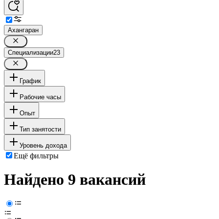
Ахангаран
Специализации
23
График
Рабочие часы
Опыт
Тип занятости
Уровень дохода
Ещё фильтры
Найдено 9 вакансий