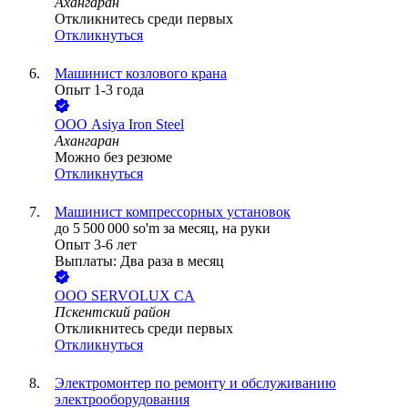
Ахангаран
Откликнитесь среди первых
Откликнуться
Машинист козлового крана
Опыт 1-3 года
ООО
Asiya Iron Steel
Ахангаран
Можно без резюме
Откликнуться
Машинист компрессорных установок
до
5 500 000
so'm
за месяц,
на руки
Опыт 3-6 лет
Выплаты: Два раза в месяц
ООО
SERVOLUX CA
Пскентский район
Откликнитесь среди первых
Откликнуться
Электромонтер по ремонту и обслуживанию
электрооборудования