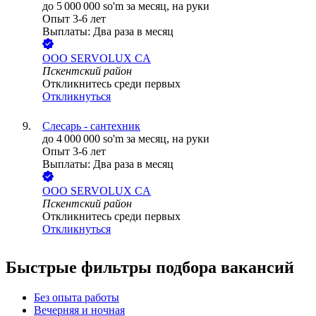
до
5 000 000
so'm
за месяц,
на руки
Опыт 3-6 лет
Выплаты: Два раза в месяц
ООО
SERVOLUX CA
Пскентский район
Откликнитесь среди первых
Откликнуться
Слесарь - сантехник
до
4 000 000
so'm
за месяц,
на руки
Опыт 3-6 лет
Выплаты: Два раза в месяц
ООО
SERVOLUX CA
Пскентский район
Откликнитесь среди первых
Откликнуться
Быстрые фильтры подбора вакансий
Без опыта работы
Вечерняя и ночная