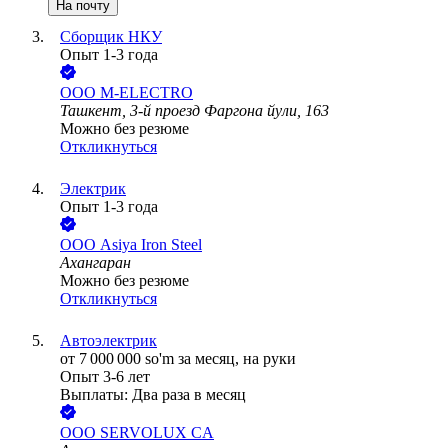
На почту
Сборщик НКУ
Опыт 1-3 года
ООО
M-ELECTRO
Ташкент, 3-й проезд Фаргона йули, 163
Можно без резюме
Откликнуться
Электрик
Опыт 1-3 года
ООО
Asiya Iron Steel
Ахангаран
Можно без резюме
Откликнуться
Автоэлектрик
от
7 000 000
so'm
за месяц,
на руки
Опыт 3-6 лет
Выплаты: Два раза в месяц
ООО
SERVOLUX CA