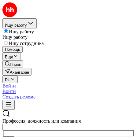
Ищу работу
Ищу работу
Ищу работу
Ищу сотрудника
Помощь
Ещё
Поиск
Ахангаран
RU
Войти
Войти
Создать резюме
Профессия, должность или компания