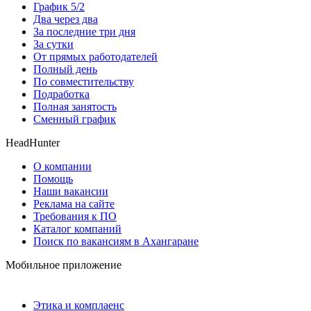
График 5/2
Два через два
За последние три дня
За сутки
От прямых работодателей
Полный день
По совместительству
Подработка
Полная занятость
Сменный график
HeadHunter
О компании
Помощь
Наши вакансии
Реклама на сайте
Требования к ПО
Каталог компаний
Поиск по вакансиям в Ахангаране
Мобильное приложение
Этика и комплаенс