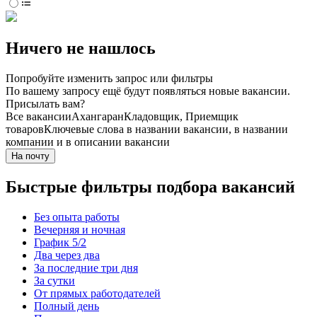
Ничего не нашлось
Попробуйте изменить запрос или фильтры
По вашему запросу ещё будут появляться новые вакансии.
Присылать вам?
Все вакансии
Ахангаран
Кладовщик, Приемщик
товаров
Ключевые слова в названии вакансии, в названии
компании и в описании вакансии
На почту
Быстрые фильтры подбора вакансий
Без опыта работы
Вечерняя и ночная
График 5/2
Два через два
За последние три дня
За сутки
От прямых работодателей
Полный день