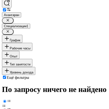
Ахангаран
Специализации
1
График
Рабочие часы
Опыт
Тип занятости
Уровень дохода
Ещё фильтры
По запросу ничего не найдено