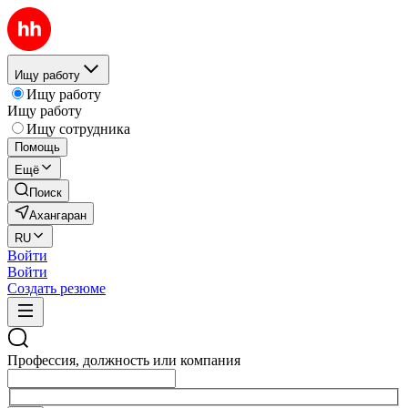
Ищу работу
Ищу работу
Ищу работу
Ищу сотрудника
Помощь
Ещё
Поиск
Ахангаран
RU
Войти
Войти
Создать резюме
Профессия, должность или компания