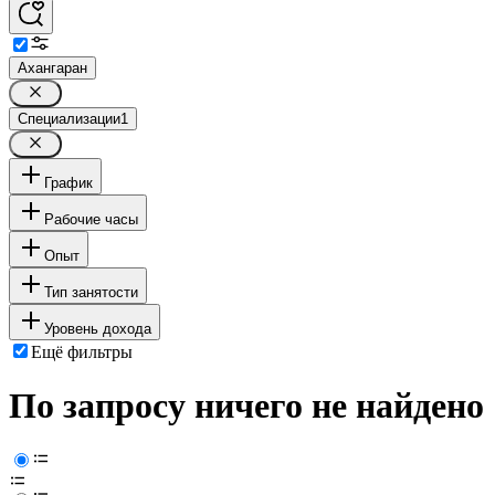
Ахангаран
Специализации
1
График
Рабочие часы
Опыт
Тип занятости
Уровень дохода
Ещё фильтры
По запросу ничего не найдено