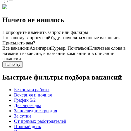
Ничего не нашлось
Попробуйте изменить запрос или фильтры
По вашему запросу ещё будут появляться новые вакансии.
Присылать вам?
Все вакансии
Ахангаран
Курьер, Почтальон
Ключевые слова в
названии вакансии, в названии компании и в описании
вакансии
На почту
Быстрые фильтры подбора вакансий
Без опыта работы
Вечерняя и ночная
График 5/2
Два через два
За последние три дня
За сутки
От прямых работодателей
Полный день