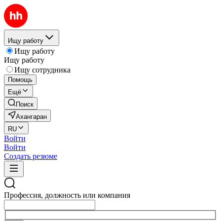
Ищу работу
Ищу работу
Ищу работу
Ищу сотрудника
Помощь
Ещё
Поиск
Ахангаран
RU
Войти
Войти
Создать резюме
Профессия, должность или компания